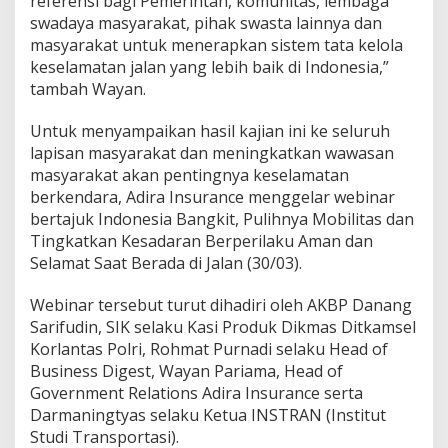
referensi bagi Pemerintah, komunitas, lembaga
swadaya masyarakat, pihak swasta lainnya dan
masyarakat untuk menerapkan sistem tata kelola
keselamatan jalan yang lebih baik di Indonesia,”
tambah Wayan.
Untuk menyampaikan hasil kajian ini ke seluruh
lapisan masyarakat dan meningkatkan wawasan
masyarakat akan pentingnya keselamatan
berkendara, Adira Insurance menggelar webinar
bertajuk Indonesia Bangkit, Pulihnya Mobilitas dan
Tingkatkan Kesadaran Berperilaku Aman dan
Selamat Saat Berada di Jalan (30/03).
Webinar tersebut turut dihadiri oleh AKBP Danang
Sarifudin, SIK selaku Kasi Produk Dikmas Ditkamsel
Korlantas Polri, Rohmat Purnadi selaku Head of
Business Digest, Wayan Pariama, Head of
Government Relations Adira Insurance serta
Darmaningtyas selaku Ketua INSTRAN (Institut
Studi Transportasi).