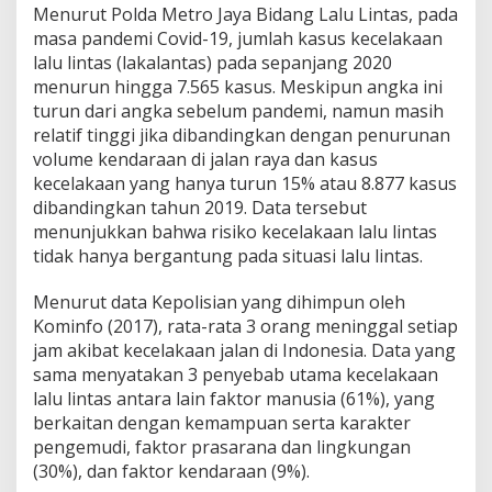
Menurut Polda Metro Jaya Bidang Lalu Lintas, pada
masa pandemi Covid-19, jumlah kasus kecelakaan
lalu lintas (lakalantas) pada sepanjang 2020
menurun hingga 7.565 kasus. Meskipun angka ini
turun dari angka sebelum pandemi, namun masih
relatif tinggi jika dibandingkan dengan penurunan
volume kendaraan di jalan raya dan kasus
kecelakaan yang hanya turun 15% atau 8.877 kasus
dibandingkan tahun 2019. Data tersebut
menunjukkan bahwa risiko kecelakaan lalu lintas
tidak hanya bergantung pada situasi lalu lintas.
Menurut data Kepolisian yang dihimpun oleh
Kominfo (2017), rata-rata 3 orang meninggal setiap
jam akibat kecelakaan jalan di Indonesia. Data yang
sama menyatakan 3 penyebab utama kecelakaan
lalu lintas antara lain faktor manusia (61%), yang
berkaitan dengan kemampuan serta karakter
pengemudi, faktor prasarana dan lingkungan
(30%), dan faktor kendaraan (9%).