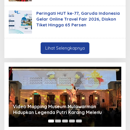
Peringati HUT ke-77, Garuda Indonesia
Gelar Online Travel Fair 2026, Diskon
Tiket Hingga 65 Persen
Lihat Selengkapnya
lawarman
Panduan Pasang Pelapis Anti Bocor
rang Melenu
Mancur