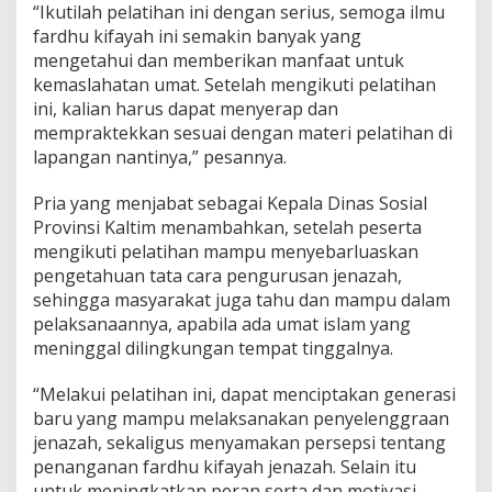
“Ikutilah pelatihan ini dengan serius, semoga ilmu
fardhu kifayah ini semakin banyak yang
mengetahui dan memberikan manfaat untuk
kemaslahatan umat. Setelah mengikuti pelatihan
ini, kalian harus dapat menyerap dan
mempraktekkan sesuai dengan materi pelatihan di
lapangan nantinya,” pesannya.
Pria yang menjabat sebagai Kepala Dinas Sosial
Provinsi Kaltim menambahkan, setelah peserta
mengikuti pelatihan mampu menyebarluaskan
pengetahuan tata cara pengurusan jenazah,
sehingga masyarakat juga tahu dan mampu dalam
pelaksanaannya, apabila ada umat islam yang
meninggal dilingkungan tempat tinggalnya.
“Melakui pelatihan ini, dapat menciptakan generasi
baru yang mampu melaksanakan penyelenggraan
jenazah, sekaligus menyamakan persepsi tentang
penanganan fardhu kifayah jenazah. Selain itu
untuk meningkatkan peran serta dan motivasi