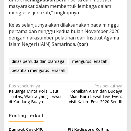
masyarakat dalam membentuk lembaga dalam
mengurus jenazah,” ungkapnya.
Kelas selanjutnya akan dilaksanakan pada minggu
pertama dan minggu kedua bulan November 2020
dengan narasumber pelatihan dari Institut Agama
Islam Negeri (IAIN) Samarinda.
(tor)
dinas pemuda dan olahraga
mengurus jenazah
pelatihan mengurus jenazah
Navigasi
Pos sebelumnya
Pos berikutnya
Keluarga Minta Polisi Usut
Kenalkan Alam dan Budaya
pos
Tuntas, Wanita yang Tewas
Miau Baru Lewat Live Event
di Kandang Buaya
Visit Kaltim Fest 2020 Seri III
Posting Terkait
Dampak Covid-19,
Plt Kadispora Kaltim: