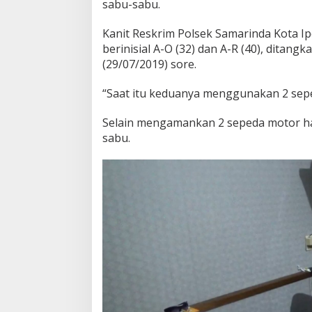
sabu-sabu.
Kanit Reskrim Polsek Samarinda Kota I
berinisial A-O (32) dan A-R (40), dita
(29/07/2019) sore.
“Saat itu keduanya menggunakan 2 seped
Selain mengamankan 2 sepeda motor hasi
sabu.