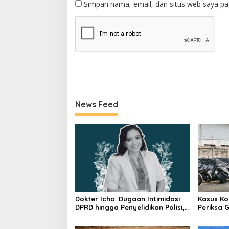
Simpan nama, email, dan situs web saya pa
News Feed
Dokter Icha: Dugaan Intimidasi
Kasus Ko
DPRD hingga Penyelidikan Polisi,
Periksa 
Ini Rangkaian Perkembangannya
Pengada