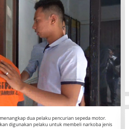
l menangkap dua pelaku pencurian sepeda motor.
 akan digunakan pelaku untuk membeli narkoba jenis