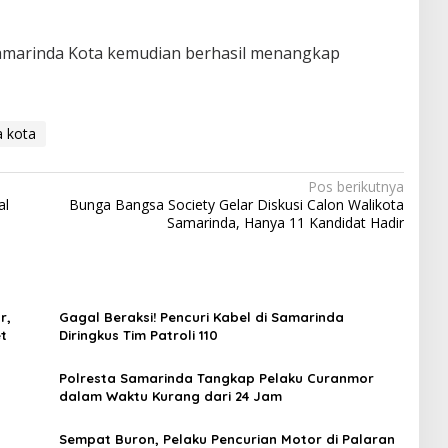
Samarinda Kota kemudian berhasil menangkap
a kota
Pos berikutnya
al
Bunga Bangsa Society Gelar Diskusi Calon Walikota
Samarinda, Hanya 11 Kandidat Hadir
r,
Gagal Beraksi! Pencuri Kabel di Samarinda
et
Diringkus Tim Patroli 110
Polresta Samarinda Tangkap Pelaku Curanmor
dalam Waktu Kurang dari 24 Jam
Sempat Buron, Pelaku Pencurian Motor di Palaran