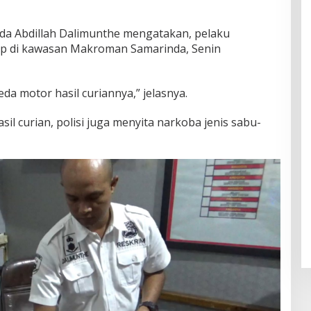
pda Abdillah Dalimunthe mengatakan, pelaku
ngkap di kawasan Makroman Samarinda, Senin
a motor hasil curiannya,” jelasnya.
l curian, polisi juga menyita narkoba jenis sabu-