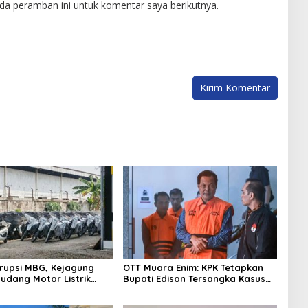
da peramban ini untuk komentar saya berikutnya.
rupsi MBG, Kejagung
OTT Muara Enim: KPK Tetapkan
Gudang Motor Listrik
Bupati Edison Tersangka Kasus
an BGN
Suap dan Gratifikasi