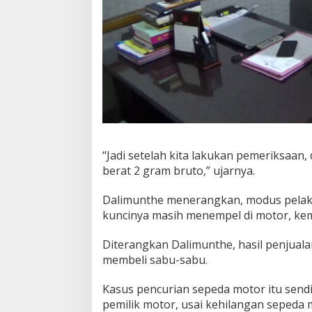
“Jadi setelah kita lakukan pemeriksaan
berat 2 gram bruto,” ujarnya.
Dalimunthe menerangkan, modus pelaku
kuncinya masih menempel di motor, ke
Diterangkan Dalimunthe, hasil penjual
membeli sabu-sabu.
Kasus pencurian sepeda motor itu sendi
pemilik motor, usai kehilangan sepeda