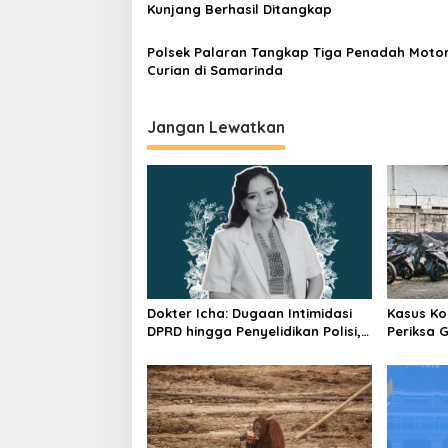
Kunjang Berhasil Ditangkap
Polsek Palaran Tangkap Tiga Penadah Moto
Curian di Samarinda
Jangan Lewatkan
Dokter Icha: Dugaan Intimidasi
Kasus Ko
DPRD hingga Penyelidikan Polisi,
Periksa 
Ini Rangkaian Perkembangannya
Pengada