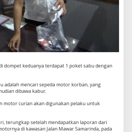
, di dompet keduanya terdapat 1 poket sabu dengan
 adalah mencari sepeda motor korban, yang
mudian dibawa kabur.
an motor curian akan digunakan pelaku untuk
ri, terungkap setelah mendapatkan laporan dari
 motornya di kawasan Jalan Mawar Samarinda, pada