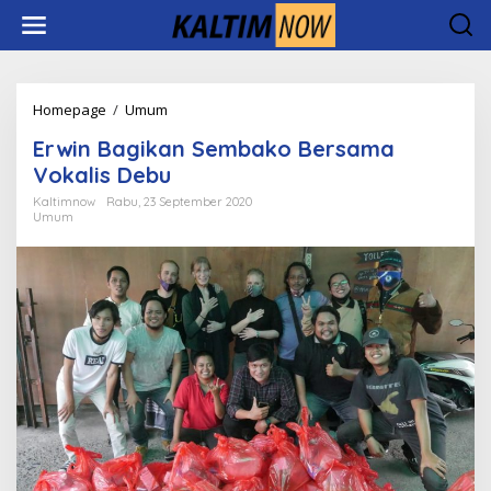
Lewati
ke
konten
Erwin
Homepage
/
Umum
Bagikan
Erwin Bagikan Sembako Bersama
Sembako
Bersama
Vokalis Debu
Vokalis
Kaltimnow
Rabu, 23 September 2020
Debu
Umum