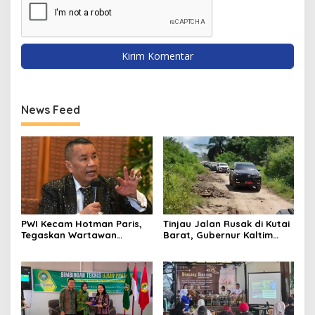
News Feed
PWI Kecam Hotman Paris,
Tinjau Jalan Rusak di Kutai
Tegaskan Wartawan
Barat, Gubernur Kaltim
Dilindungi UU Pers
Pastikan Bangun Akses 30
Kilometer