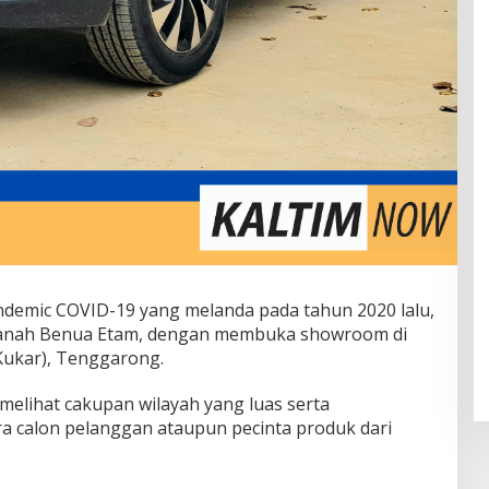
andemic COVID-19 yang melanda pada tahun 2020 lalu,
i tanah Benua Etam, dengan membuka showroom di
Kukar), Tenggarong.
melihat cakupan wilayah yang luas serta
 calon pelanggan ataupun pecinta produk dari