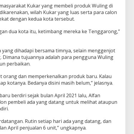
a masyarakat Kukar yang membeli produk Wuling di
dikarenakan, wilah Kukar yang luas serta para calon
ekat dengan kedua kota tersebut.
gan dua kota itu, ketimbang mereka ke Tenggarong,”
 yang dihadapi bersama timnya, selain menggenjot
g. Dimana tujuannya adalah para pengguna Wuling
un perbaikan.
t orang dan memperkenalkan produk baru. Kalau
iap kotanya. Bedanya disini masih belum,” jelasnya.
u berdiri sejak bulan April 2021 lalu, Alfan
lon pembeli ada yang datang untuk melihat ataupun
iri.
rdatangan. Rutin setiap hari ada yang datang, dan
an April penjualan 6 unit,” ungkapnya.