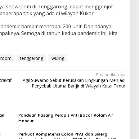
anya showroom di Tenggarong, dapat menggenjot
berapa titik yang ada di wilayah Kukar.
pandemic hampir mencapai 200 unit. Dan adanya
aknya. Semoga di tahun kedua pandemic ini, kita
wroom
tenggarong
wuling
Pos berikutnya
raktif
Agil Suwarno Sebut Kerusakan Lingkungan Menjadi
Penyebab Utama Banjir di Wilayah Kutai Timur
an
Panduan Pasang Pelapis Anti Bocor Kolam Air
Mancur
i
Perkuat Kompetensi Calon PPAT dan Sinergi