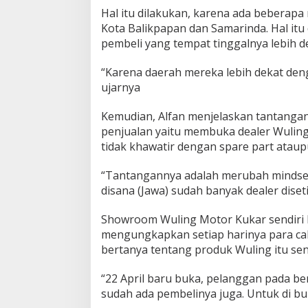
Hal itu dilakukan, karena ada beberap
Kota Balikpapan dan Samarinda. Hal itu 
pembeli yang tempat tinggalnya lebih d
“Karena daerah mereka lebih dekat den
ujarnya
Kemudian, Alfan menjelaskan tantangan
penjualan yaitu membuka dealer Wulin
tidak khawatir dengan spare part ataup
“Tantangannya adalah merubah mindse
disana (Jawa) sudah banyak dealer diset
Showroom Wuling Motor Kukar sendiri bar
mengungkapkan setiap harinya para ca
bertanya tentang produk Wuling itu send
“22 April baru buka, pelanggan pada be
sudah ada pembelinya juga. Untuk di bul