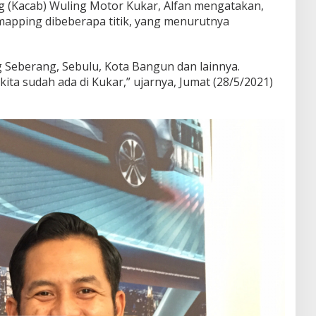
g (Kacab) Wuling Motor Kukar, Alfan mengatakan,
apping dibeberapa titik, yang menurutnya
Seberang, Sebulu, Kota Bangun dan lainnya.
ta sudah ada di Kukar,” ujarnya, Jumat (28/5/2021)