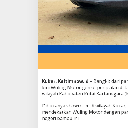
Kukar, Kaltimnow.id
– Bangkit dari p
kini Wuling Motor genjot penjualan d
wilayah Kabupaten Kutai Kartanegara (
Dibukanya showroom di wilayah Kukar, 
mendekatkan Wuling Motor dengan para
negeri bambu ini.