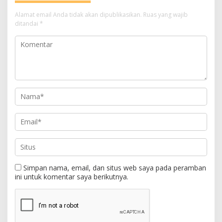
Alamat email Anda tidak akan dipublikasikan.
Ruas yang wajib
ditandai
*
Simpan nama, email, dan situs web saya pada peramban
ini untuk komentar saya berikutnya.