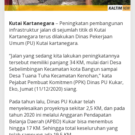
Kutai Kartanegara
– Peningkatan pembangunan
infrastruktur jalan di sejumlah titik di Kutai
Kartanegara terus dilakukan Dinas Pekerjaan
Umum (PU) Kutai kartanegara.
“Jalan yang sedang kita lakukan peningkatannya
tersebut memiliki panjang 34 KM, mulai dari Desa
Sebelimbingan Kecamatan kota Bangun sampai
Desa Tuana Tuha Kecamatan Kenohan,” kata
Pejabat Pembuat Komitmen (PPK) Dinas PU Kukar,
Eko, Jumat (11/12/2020) siang.
Pada tahun lalu, Dinas PU Kukar telah
menyelesaikan proyeknya sekitar 2,5 KM, dan pada
tahun 2020 ini melalui Anggaran Pendapatan
Belanja Daerah (APBD) Kukar bisa menembus
hingga 17 KM. Sehingga total keseluruhan yang
telah rampung ada 19,5 KM.