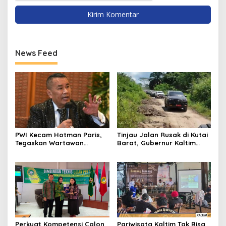
News Feed
PWI Kecam Hotman Paris,
Tinjau Jalan Rusak di Kutai
Tegaskan Wartawan
Barat, Gubernur Kaltim
Dilindungi UU Pers
Pastikan Bangun Akses 30
Kilometer
Perkuat Kompetensi Calon
Pariwisata Kaltim Tak Bisa