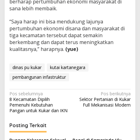
berharap pertumbuhan ekonomi masyarakat di
sana lebih membaik.
“Saya harap ini bisa mendukung lajunya
pertumbuhan ekonomi disana dan masyarakat di
tiga kecamatan tersebut dapat semakin
berkembang dan dapat terus meningkatkan
kualitasnya,” harapnya.
(yue)
dinas pu kukar
kutai kartanegara
pembangunan infastruktur
Navigasi
Pos sebelumnya
Pos berikutnya
8 Kecamatan Dipilih
Sektor Pertanian di Kukar
pos
Pemenuhi Kebutuhan
Full Mekanisasi Modern
Pangan untuk Kukar dan IKN
Posting Terkait