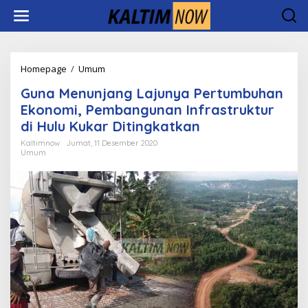
Lewati
ke
konten
Guna
Homepage
/
Umum
Menunjang
Guna Menunjang Lajunya Pertumbuhan
Lajunya
Pertumbuhan
Ekonomi, Pembangunan Infrastruktur
Ekonomi,
di Hulu Kukar Ditingkatkan
Pembangunan
Infrastruktur
Kaltimnow
Jumat, 11 Desember 2020
Umum
di
Hulu
Kukar
Ditingkatkan