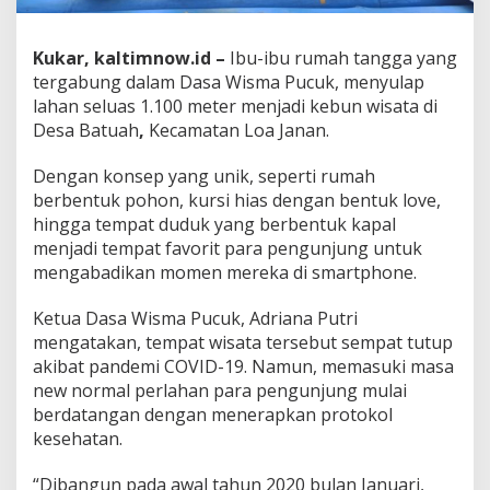
Kukar, kaltimnow.id –
Ibu-ibu rumah tangga yang
tergabung dalam Dasa Wisma Pucuk, menyulap
lahan seluas 1.100 meter menjadi kebun wisata di
Desa Batuah
,
Kecamatan Loa Janan.
Dengan konsep yang unik, seperti rumah
berbentuk pohon, kursi hias dengan bentuk love,
hingga tempat duduk yang berbentuk kapal
menjadi tempat favorit para pengunjung untuk
mengabadikan momen mereka di smartphone.
Ketua Dasa Wisma Pucuk, Adriana Putri
mengatakan, tempat wisata tersebut sempat tutup
akibat pandemi COVID-19. Namun, memasuki masa
new normal perlahan para pengunjung mulai
berdatangan dengan menerapkan protokol
kesehatan.
“Dibangun pada awal tahun 2020 bulan Januari,