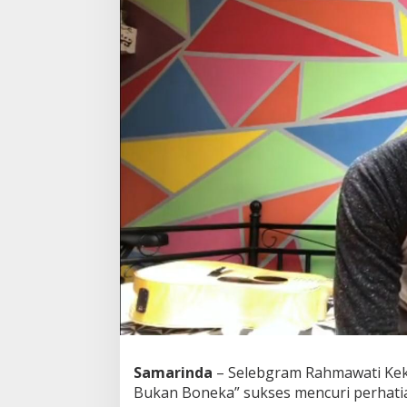
Samarinda
– Selebgram Rahmawati Keke
Bukan Boneka” sukses mencuri perhatia