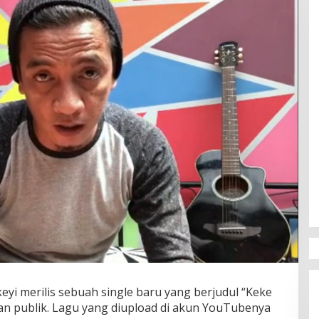
yi merilis sebuah single baru yang berjudul “Keke
n publik. Lagu yang diupload di akun YouTubenya