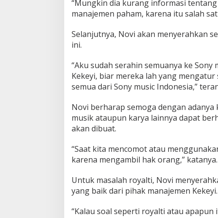
“Mungkin dia kurang informasi tentang 
manajemen paham, karena itu salah satu 
Selanjutnya, Novi akan menyerahkan s
ini.
“Aku sudah serahin semuanya ke Sony m
Kekeyi, biar mereka lah yang mengatur
semua dari Sony music Indonesia,” tera
Novi berharap semoga dengan adanya ke
musik ataupun karya lainnya dapat berha
akan dibuat.
“Saat kita mencomot atau menggunakan k
karena mengambil hak orang,” katanya.
Untuk masalah royalti, Novi menyerah
yang baik dari pihak manajemen Kekeyi.
“Kalau soal seperti royalti atau apapun