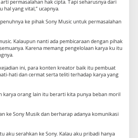
arti permasalahan hak cipta. Tapi seharusnya dari
hal yang vital,” ucapnya.
epenuhnya ke pihak Sony Music untuk permasalahan
usic. Kalaupun nanti ada pembicaraan dengan pihak
 semuanya. Karena memang pengelolaan karya ku itu
ngnya.
jadian ini, para konten kreator baik itu pembuat
ti-hati dan cermat serta teliti terhadap karya yang
arya orang lain itu berarti kita punya beban moril
kan ke Sony Musik dan berharap adanya komunikasi
 itu aku serahkan ke Sony. Kalau aku pribadi hanya