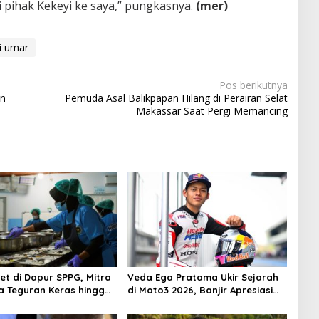
 pihak Kekeyi ke saya,” pungkasnya.
(mer)
i umar
Pos berikutnya
en
Pemuda Asal Balikpapan Hilang di Perairan Selat
Makassar Saat Pergi Memancing
et di Dapur SPPG, Mitra
Veda Ega Pratama Ukir Sejarah
 Teguran Keras hingga
di Moto3 2026, Banjir Apresiasi
si
dan Bonus dari Pengusaha