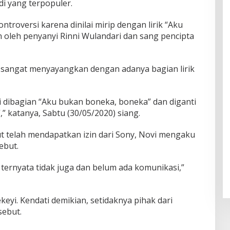
i yang terpopuler.
troversi karena dinilai mirip dengan lirik “Aku
 oleh penyanyi Rinni Wulandari dan sang pencipta
 sangat menyayangkan dengan adanya bagian lirik
gi dibagian “Aku bukan boneka, boneka” dan diganti
” katanya, Sabtu (30/05/2020) siang.
but telah mendapatkan izin dari Sony, Novi mengaku
ebut.
y ternyata tidak juga dan belum ada komunikasi,”
eyi. Kendati demikian, setidaknya pihak dari
sebut.