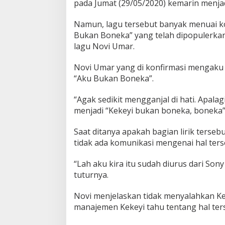
pada Jumat (29/05/2020) kemarin menjad
Namun, lagu tersebut banyak menuai kon
Bukan Boneka” yang telah dipopulerkan
lagu Novi Umar.
Novi Umar yang di konfirmasi mengaku
“Aku Bukan Boneka”.
“Agak sedikit mengganjal di hati. Apala
menjadi “Kekeyi bukan boneka, boneka”,
Saat ditanya apakah bagian lirik terse
tidak ada komunikasi mengenai hal ters
“Lah aku kira itu sudah diurus dari Son
tuturnya.
Novi menjelaskan tidak menyalahkan Kek
manajemen Kekeyi tahu tentang hal ter