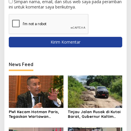
Simpan nama, email, dan situs web saya pada peramban
ini untuk komentar saya berikutnya.
News Feed
PWI Kecam Hotman Paris,
Tinjau Jalan Rusak di Kutai
Tegaskan Wartawan
Barat, Gubernur Kaltim
Dilindungi UU Pers
Pastikan Bangun Akses 30
Kilometer