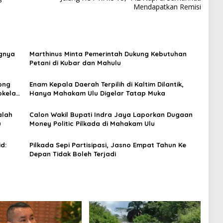
Mendapatkan Remisi
ngnya
Marthinus Minta Pemerintah Dukung Kebutuhan
Petani di Kubar dan Mahulu
ong
Enam Kepala Daerah Terpilih di Kaltim Dilantik,
okelat
Hanya Mahakam Ulu Digelar Tatap Muka
alah
Calon Wakil Bupati Indra Jaya Laporkan Dugaan
u
Money Politic Pilkada di Mahakam Ulu
d:
Pilkada Sepi Partisipasi, Jasno Empat Tahun Ke
Depan Tidak Boleh Terjadi