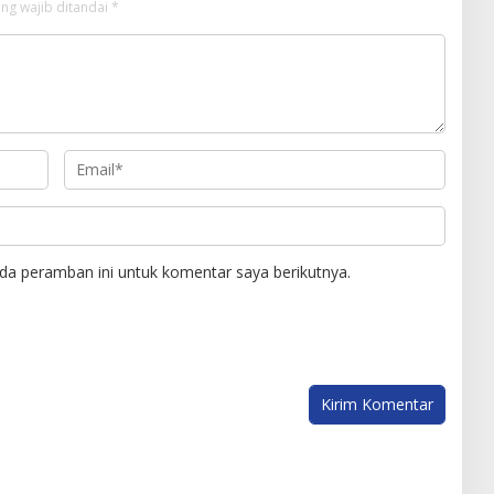
ng wajib ditandai
*
da peramban ini untuk komentar saya berikutnya.