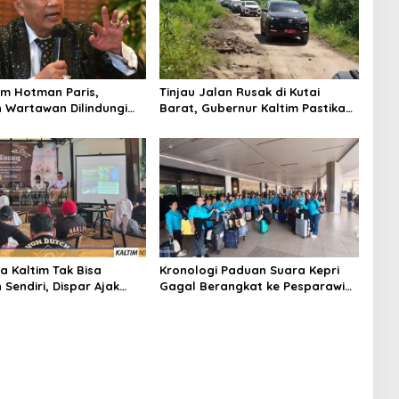
m Hotman Paris,
Tinjau Jalan Rusak di Kutai
 Wartawan Dilindungi
Barat, Gubernur Kaltim Pastikan
Bangun Akses 30 Kilometer
a Kaltim Tak Bisa
Kronologi Paduan Suara Kepri
Sendiri, Dispar Ajak
Gagal Berangkat ke Pesparawi
hak Berkolaborasi
Nasional