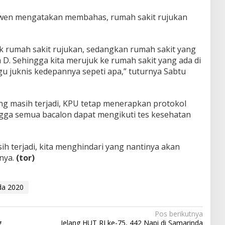
wen mengatakan membahas, rumah sakit rujukan
uk rumah sakit rujukan, sedangkan rumah sakit yang
D. Sehingga kita merujuk ke rumah sakit yang ada di
gu juknis kedepannya sepeti apa,” tuturnya Sabtu
ng masih terjadi, KPU tetap menerapkan protokol
ga semua bacalon dapat mengikuti tes kesehatan
h terjadi, kita menghindari yang nantinya akan
nya.
(tor)
da 2020
Pos berikutnya
g
Jelang HUT RI ke-75, 442 Napi di Samarinda