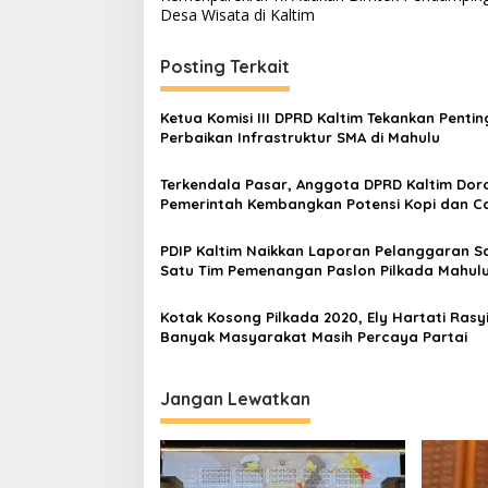
pos
Desa Wisata di Kaltim
Posting Terkait
Ketua Komisi III DPRD Kaltim Tekankan Penti
Perbaikan Infrastruktur SMA di Mahulu
Terkendala Pasar, Anggota DPRD Kaltim Dor
Pemerintah Kembangkan Potensi Kopi dan C
di Mahulu
PDIP Kaltim Naikkan Laporan Pelanggaran S
Satu Tim Pemenangan Paslon Pilkada Mahul
Kotak Kosong Pilkada 2020, Ely Hartati Rasyi
Banyak Masyarakat Masih Percaya Partai
Jangan Lewatkan