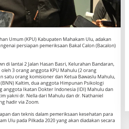
ilihan Umum (KPU) Kabupaten Mahakam Ulu, adakan
ngenai persiapan pemeriksaan Bakal Calon (Bacalon)
n di lantai 2 Jalan Hasan Basri, Kelurahan Bandaran,
i oleh 3 orang anggota KPU Mahulu (2 orang
an satu orang komisioner dan Ketua Bawaslu Mahulu,
 (BNN) Kaltim, dua anggota Himpunan Psikologi
g anggota Ikatan Dokter Indonesia (IDI) Mahulu dan
tim yakni dr. Nella dari Mahulu dan dr. Nathaniel
ng hadir via Zoom.
pan dan teknis dalam pemeriksaan kesehatan para
am Ulu pada Pilkada 2020 yang akan diadakan secara