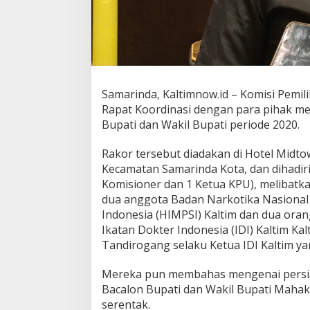
Samarinda, Kaltimnow.id – Komisi Pem
Rapat Koordinasi dengan para pihak me
Bupati dan Wakil Bupati periode 2020.
Rakor tersebut diadakan di Hotel Midtow
Kecamatan Samarinda Kota, dan dihadir
Komisioner dan 1 Ketua KPU), melibatk
dua anggota Badan Narkotika Nasional
Indonesia (HIMPSI) Kaltim dan dua oran
Ikatan Dokter Indonesia (IDI) Kaltim Kal
Tandirogang selaku Ketua IDI Kaltim ya
Mereka pun membahas mengenai persia
Bacalon Bupati dan Wakil Bupati Mahak
serentak.