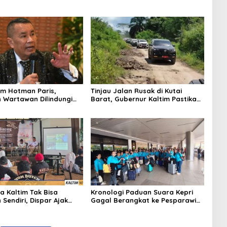
m Hotman Paris,
Tinjau Jalan Rusak di Kutai
 Wartawan Dilindungi
Barat, Gubernur Kaltim Pastikan
Bangun Akses 30 Kilometer
a Kaltim Tak Bisa
Kronologi Paduan Suara Kepri
Sendiri, Dispar Ajak
Gagal Berangkat ke Pesparawi
hak Berkolaborasi
Nasional