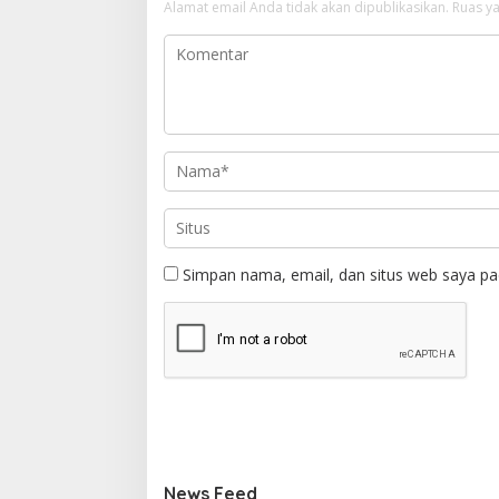
Alamat email Anda tidak akan dipublikasikan.
Ruas ya
Simpan nama, email, dan situs web saya pa
News Feed