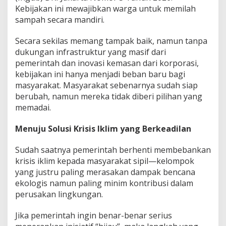
Kebijakan ini mewajibkan warga untuk memilah
sampah secara mandiri.
Secara sekilas memang tampak baik, namun tanpa
dukungan infrastruktur yang masif dari
pemerintah dan inovasi kemasan dari korporasi,
kebijakan ini hanya menjadi beban baru bagi
masyarakat. Masyarakat sebenarnya sudah siap
berubah, namun mereka tidak diberi pilihan yang
memadai.
Menuju Solusi Krisis Iklim yang Berkeadilan
Sudah saatnya pemerintah berhenti membebankan
krisis iklim kepada masyarakat sipil—kelompok
yang justru paling merasakan dampak bencana
ekologis namun paling minim kontribusi dalam
perusakan lingkungan.
Jika pemerintah ingin benar-benar serius