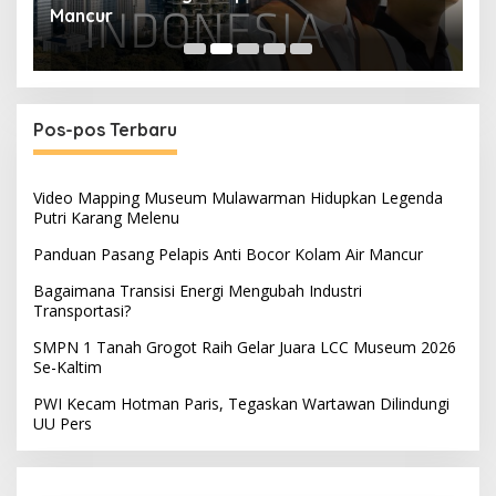
Mancur
T
Pos-pos Terbaru
Video Mapping Museum Mulawarman Hidupkan Legenda
Putri Karang Melenu
Panduan Pasang Pelapis Anti Bocor Kolam Air Mancur
Bagaimana Transisi Energi Mengubah Industri
Transportasi?
SMPN 1 Tanah Grogot Raih Gelar Juara LCC Museum 2026
Se-Kaltim
PWI Kecam Hotman Paris, Tegaskan Wartawan Dilindungi
UU Pers