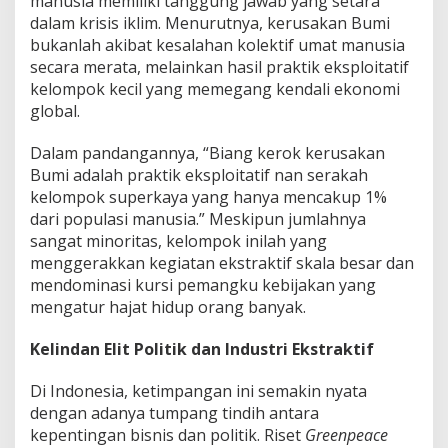
manusia memiliki tanggung jawab yang setara
dalam krisis iklim. Menurutnya, kerusakan Bumi
bukanlah akibat kesalahan kolektif umat manusia
secara merata, melainkan hasil praktik eksploitatif
kelompok kecil yang memegang kendali ekonomi
global.
Dalam pandangannya, “Biang kerok kerusakan
Bumi adalah praktik eksploitatif nan serakah
kelompok superkaya yang hanya mencakup 1%
dari populasi manusia.” Meskipun jumlahnya
sangat minoritas, kelompok inilah yang
menggerakkan kegiatan ekstraktif skala besar dan
mendominasi kursi pemangku kebijakan yang
mengatur hajat hidup orang banyak.
Kelindan Elit Politik dan Industri Ekstraktif
Di Indonesia, ketimpangan ini semakin nyata
dengan adanya tumpang tindih antara
kepentingan bisnis dan politik. Riset
Greenpeace