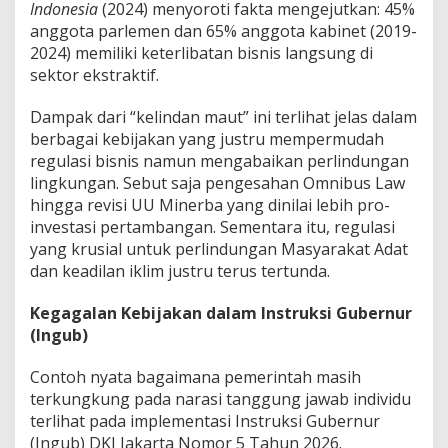
Indonesia
(2024) menyoroti fakta mengejutkan: 45%
anggota parlemen dan 65% anggota kabinet (2019-
2024) memiliki keterlibatan bisnis langsung di
sektor ekstraktif.
Dampak dari “kelindan maut” ini terlihat jelas dalam
berbagai kebijakan yang justru mempermudah
regulasi bisnis namun mengabaikan perlindungan
lingkungan. Sebut saja pengesahan Omnibus Law
hingga revisi UU Minerba yang dinilai lebih pro-
investasi pertambangan. Sementara itu, regulasi
yang krusial untuk perlindungan Masyarakat Adat
dan keadilan iklim justru terus tertunda.
Kegagalan Kebijakan dalam Instruksi Gubernur
(Ingub)
Contoh nyata bagaimana pemerintah masih
terkungkung pada narasi tanggung jawab individu
terlihat pada implementasi Instruksi Gubernur
(Ingub) DKI Jakarta Nomor 5 Tahun 2026.