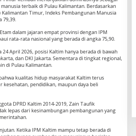
manusia terbaik di Pulau Kalimantan. Berdasarkan
PS) Kalimantan Timur, Indeks Pembangunan Manusia
 79,39.
tam dalam jajaran empat provinsi dengan IPM
paui rata-rata nasional yang berada di angka 75,90.
 24 April 2026, posisi Kaltim hanya berada di bawah
arta, dan DKI Jakarta. Sementara di tingkat regional,
in di Pulau Kalimantan.
if bahwa kualitas hidup masyarakat Kaltim terus
r kesehatan, pendidikan, maupun daya beli
gota DPRD Kaltim 2014-2019, Zain Taufik
tidak lepas dari kesinambungan pembangunan yang
emerintahan.
jutan. Ketika IPM Kaltim mampu tetap berada di