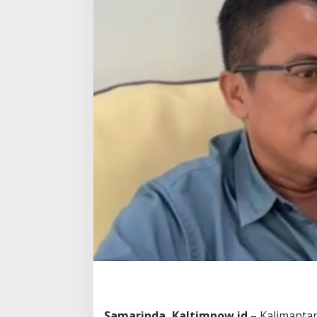
Samarinda, Kaltimnow.id
– Kalimanta