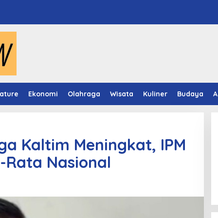
ature
Ekonomi
Olahraga
Wisata
Kuliner
Budaya
A
ga Kaltim Meningkat, IPM
-Rata Nasional
Panduan Pasang Pelapis Anti
Bocor Kolam Air Mancur