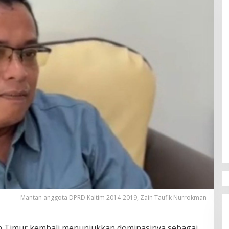
Mantan anggota DPRD Kaltim 2014-2019, Zain Taufik Nurrokman
n Timur kembali menunjukkan dominasinya sebagai