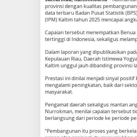
provinsi dengan kualitas pembangunan 
data terbaru Badan Pusat Statistik (B
(IPM) Kaltim tahun 2025 mencapai angka
Capaian tersebut menempatkan Benua E
tertinggi di Indonesia, sekaligus melam
Dalam laporan yang dipublikasikan pada
Kepulauan Riau, Daerah Istimewa Yogyak
Kaltim unggul jauh dibanding provinsi la
Prestasi ini dinilai menjadi sinyal posit
mengalami peningkatan, baik dari sekto
masyarakat.
Pengamat daerah sekaligus mantan ang
Nurrokman, menilai capaian tersebut 
berlangsung dari periode ke periode p
“Pembangunan itu proses yang berkelan