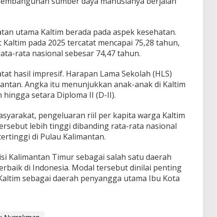
 pembangunan sumber daya manusianya berjalan
atan utama Kaltim berada pada aspek kesehatan.
altim pada 2025 tercatat mencapai 75,28 tahun,
ata-rata nasional sebesar 74,47 tahun.
tat hasil impresif. Harapan Lama Sekolah (HLS)
imantan. Angka itu menunjukkan anak-anak di Kaltim
ingga setara Diploma II (D-II).
asyarakat, pengeluaran riil per kapita warga Kaltim
ersebut lebih tinggi dibanding rata-rata nasional
ertinggi di Pulau Kalimantan.
si Kalimantan Timur sebagai salah satu daerah
baik di Indonesia. Modal tersebut dinilai penting
Kaltim sebagai daerah penyangga utama Ibu Kota