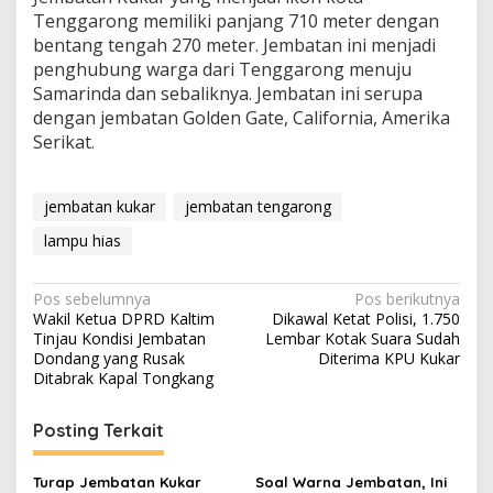
Tenggarong memiliki panjang 710 meter dengan
bentang tengah 270 meter. Jembatan ini menjadi
penghubung warga dari Tenggarong menuju
Samarinda dan sebaliknya. Jembatan ini serupa
dengan jembatan Golden Gate, California, Amerika
Serikat.
jembatan kukar
jembatan tengarong
lampu hias
Navigasi
Pos sebelumnya
Pos berikutnya
Wakil Ketua DPRD Kaltim
Dikawal Ketat Polisi, 1.750
pos
Tinjau Kondisi Jembatan
Lembar Kotak Suara Sudah
Dondang yang Rusak
Diterima KPU Kukar
Ditabrak Kapal Tongkang
Posting Terkait
Turap Jembatan Kukar
Soal Warna Jembatan, Ini