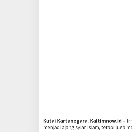
Kutai Kartanegara, Kaltimnow.id
– I
menjadi ajang syiar Islam, tetapi juga