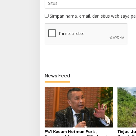
Simpan nama, email, dan situs web saya pa
News Feed
PWI Kecam Hotman Paris,
Tinjau Ja