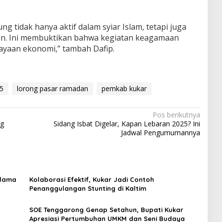
g tidak hanya aktif dalam syiar Islam, tetapi juga
n. Ini membuktikan bahwa kegiatan keagamaan
ayaan ekonomi,” tambah Dafip.
25
lorong pasar ramadan
pemkab kukar
Pos berikutnya
ng
Sidang Isbat Digelar, Kapan Lebaran 2025? Ini
Jadwal Pengumumannya
Ulama
Kolaborasi Efektif, Kukar Jadi Contoh
Penanggulangan Stunting di Kaltim
SOE Tenggarong Genap Setahun, Bupati Kukar
Apresiasi Pertumbuhan UMKM dan Seni Budaya