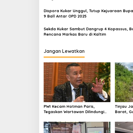
Dispora Kukar Unggul, Tutup Kejuaraan Bupa
9 Ball Antar OPD 2025
Sekda Kukar Sambut Dangrup 4 Kopassus, B
Rencana Markas Baru di Kaltim
Jangan Lewatkan
PWI Kecam Hotman Paris,
Tinjau Ja
Tegaskan Wartawan Dilindungi
Barat, G
UU Pers
Bangun A