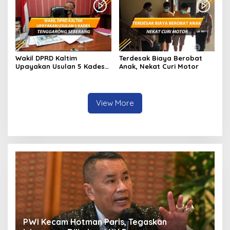
Wakil DPRD Kaltim
Terdesak Biaya Berobat
Upayakan Usulan 5 Kades
Anak, Nekat Curi Motor
Tenggarong Seberang
View More
Audisi PB Djarum 2026 Pekanbaru Cetak 15