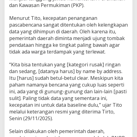
dan Kawasan Permukiman (PKP).
Menurut Tito, kecepatan penanganan
pascabencana sangat ditentukan oleh kelengkapan
data yang dihimpun di daerah. Oleh karena itu,
pemerintah daerah diminta menjadi ujung tombak
pendataan hingga ke tingkat paling bawah agar
tidak ada warga terdampak yang terlewat.
“Kita bisa tentukan yang [kategori rusak] ringan
dan sedang, [datanya harus] by name by address.
Itu [harus] sudah betul-betul clear. Meskipun kita
paham namanya bencana yang cukup luas seperti
ini, ada yang di gunung-gunung dan lain-lain [pasti
sulit]. Paling tidak data yang sementara ini,
kecepatan ini untuk data baseline dulu,” ujar Tito
melalui keterangan resmi yang diterima Tirto,
Senin (29/11/2025).
Selain dilakukan oleh pemerintah daerah,