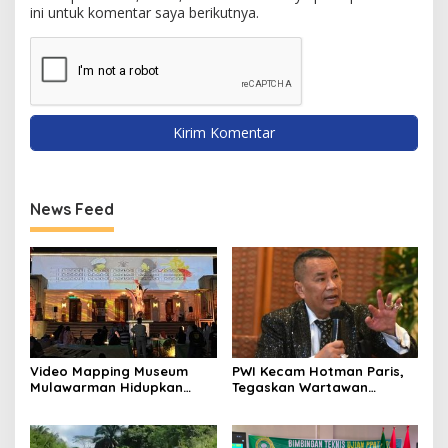
ini untuk komentar saya berikutnya.
News Feed
Video Mapping Museum
PWI Kecam Hotman Paris,
Mulawarman Hidupkan
Tegaskan Wartawan
Legenda Putri Karang
Dilindungi UU Pers
Melenu