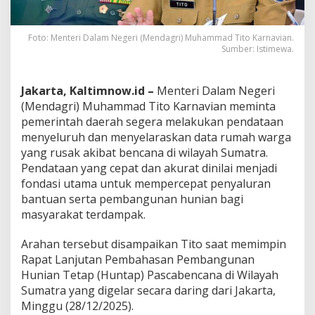
Foto: Menteri Dalam Negeri (Mendagri) Muhammad Tito Karnavian.
Sumber: Istimewa.
Jakarta, Kaltimnow.id –
Menteri Dalam Negeri
(Mendagri) Muhammad Tito Karnavian meminta
pemerintah daerah segera melakukan pendataan
menyeluruh dan menyelaraskan data rumah warga
yang rusak akibat bencana di wilayah Sumatra.
Pendataan yang cepat dan akurat dinilai menjadi
fondasi utama untuk mempercepat penyaluran
bantuan serta pembangunan hunian bagi
masyarakat terdampak.
Arahan tersebut disampaikan Tito saat memimpin
Rapat Lanjutan Pembahasan Pembangunan
Hunian Tetap (Huntap) Pascabencana di Wilayah
Sumatra yang digelar secara daring dari Jakarta,
Minggu (28/12/2025).