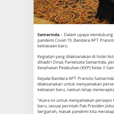
Samarinda
– Dalam upaya mendukung e
pandemi Covid-19, Bandara APT Pranot
kebiasaan baru.
Kegiatan yang dilaksanakan di hotel As
dihadiri Dinas Pariwisata Samarinda, pe
Kesehatan Pelabuhan (KKP) Kelas II Sam
Kepala Bandara APT Pranoto Samarinda
dilaksanakan untuk menyamakan persep
kebiasan baru, namun tetap menerapka
“Acara ini untuk menyamakan persepsi
baru, sesuai perintah Pak Presiden Jo
bergairah, masak pandemi kita meratapi 