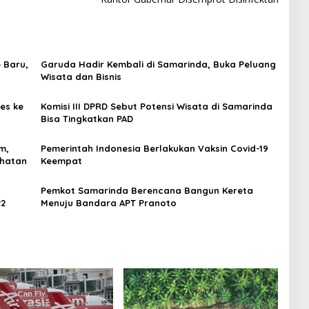
 Baru,
Garuda Hadir Kembali di Samarinda, Buka Peluang
Wisata dan Bisnis
es ke
Komisi III DPRD Sebut Potensi Wisata di Samarinda
Bisa Tingkatkan PAD
m,
Pemerintah Indonesia Berlakukan Vaksin Covid-19
ehatan
Keempat
Pemkot Samarinda Berencana Bangun Kereta
22
Menuju Bandara APT Pranoto