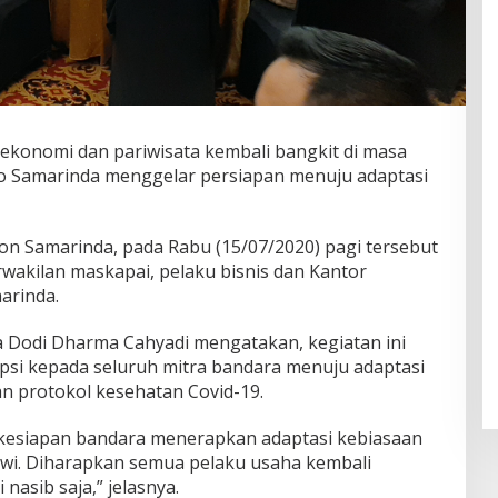
konomi dan pariwisata kembali bangkit di masa
o Samarinda menggelar persiapan menuju adaptasi
ton Samarinda, pada Rabu (15/07/2020) pagi tersebut
rwakilan maskapai, pelaku bisnis dan Kantor
arinda.
 Dodi Dharma Cahyadi mengatakan, kegiatan ini
si kepada seluruh mitra bandara menuju adaptasi
n protokol kesehatan Covid-19.
 kesiapan bandara menerapkan adaptasi kebiasaan
kowi. Diharapkan semua pelaku usaha kembali
nasib saja,” jelasnya.