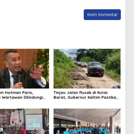
m Hotman Paris,
Tinjau Jalan Rusak di Kutai
 Wartawan Dilindungi
Barat, Gubernur Kaltim Pastikan
Bangun Akses 30 Kilometer