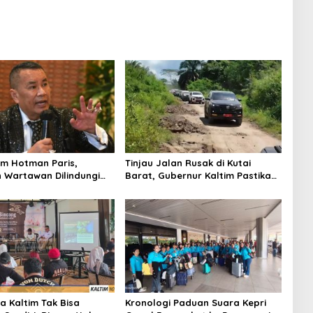
m Hotman Paris,
Tinjau Jalan Rusak di Kutai
 Wartawan Dilindungi
Barat, Gubernur Kaltim Pastikan
Bangun Akses 30 Kilometer
a Kaltim Tak Bisa
Kronologi Paduan Suara Kepri