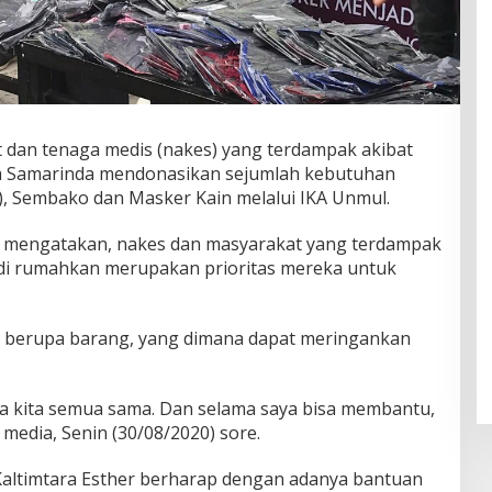
 dan tenaga medis (nakes) yang terdampak akibat
ta Samarinda mendonasikan sejumlah kebutuhan
), Sembako dan Masker Kain melalui IKA Unmul.
l mengatakan, nakes dan masyarakat yang terdampak
 di rumahkan merupakan prioritas mereka untuk
n berupa barang, yang dimana dapat meringankan
a kita semua sama. Dan selama saya bisa membantu,
media, Senin (30/08/2020) sore.
Kaltimtara Esther berharap dengan adanya bantuan