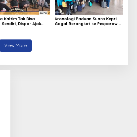
a Kaltim Tak Bisa
Kronologi Paduan Suara Kepri
Sendiri, Dispar Ajak
Gagal Berangkat ke Pesparawi
hak Berkolaborasi
Nasional
View More