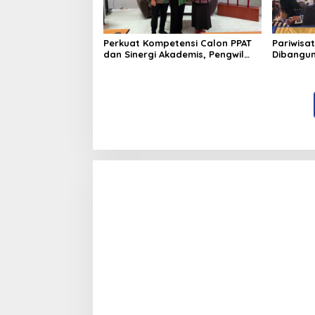
Perkuat Kompetensi Calon PPAT
Pariwisat
dan Sinergi Akademis, Pengwil
Dibangun 
Kaltim IPPAT Gelar Bimtek Ujian
Semua Pi
PPAT 2026