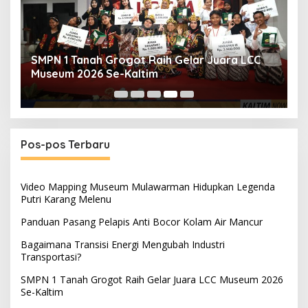
PWI Kecam Hotman Paris, Tegaskan
Wartawan Dilindungi UU Pers
Pos-pos Terbaru
Video Mapping Museum Mulawarman Hidupkan Legenda
Putri Karang Melenu
Panduan Pasang Pelapis Anti Bocor Kolam Air Mancur
Bagaimana Transisi Energi Mengubah Industri
Transportasi?
SMPN 1 Tanah Grogot Raih Gelar Juara LCC Museum 2026
Se-Kaltim