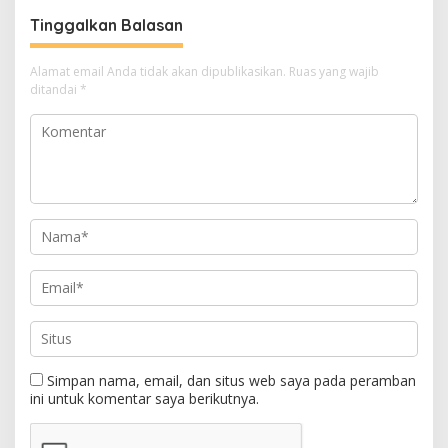
Tinggalkan Balasan
Alamat email Anda tidak akan dipublikasikan.
Ruas yang wajib
ditandai
*
Simpan nama, email, dan situs web saya pada peramban
ini untuk komentar saya berikutnya.