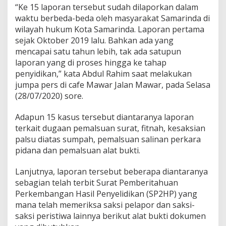
“Ke 15 laporan tersebut sudah dilaporkan dalam
waktu berbeda-beda oleh masyarakat Samarinda di
wilayah hukum Kota Samarinda. Laporan pertama
sejak Oktober 2019 lalu. Bahkan ada yang
mencapai satu tahun lebih, tak ada satupun
laporan yang di proses hingga ke tahap
penyidikan,” kata Abdul Rahim saat melakukan
jumpa pers di cafe Mawar Jalan Mawar, pada Selasa
(28/07/2020) sore.
Adapun 15 kasus tersebut diantaranya laporan
terkait dugaan pemalsuan surat, fitnah, kesaksian
palsu diatas sumpah, pemalsuan salinan perkara
pidana dan pemalsuan alat bukti.
Lanjutnya, laporan tersebut beberapa diantaranya
sebagian telah terbit Surat Pemberitahuan
Perkembangan Hasil Penyelidikan (SP2HP) yang
mana telah memeriksa saksi pelapor dan saksi-
saksi peristiwa lainnya berikut alat bukti dokumen