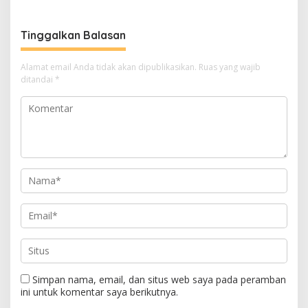
Berkolaborasi
Tinggalkan Balasan
Alamat email Anda tidak akan dipublikasikan.
Ruas yang wajib
ditandai
*
Simpan nama, email, dan situs web saya pada peramban
ini untuk komentar saya berikutnya.