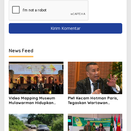
News Feed
Video Mapping Museum
PWI Kecam Hotman Paris,
Mulawarman Hidupkan
Tegaskan Wartawan
Legenda Putri Karang
Dilindungi UU Pers
Melenu