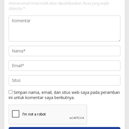
Alamat email Anda tidak akan dipublikasikan.
Ruas yang wajib
ditandai
*
Simpan nama, email, dan situs web saya pada peramban
ini untuk komentar saya berikutnya.