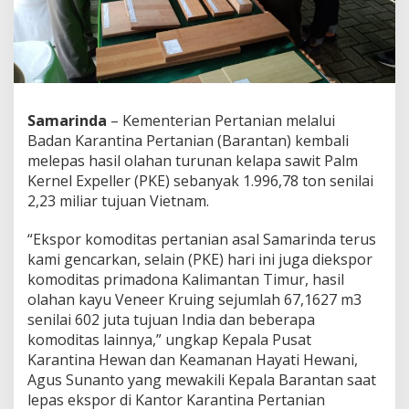
Samarinda
– Kementerian Pertanian melalui
Badan Karantina Pertanian (Barantan) kembali
melepas hasil olahan turunan kelapa sawit Palm
Kernel Expeller (PKE) sebanyak 1.996,78 ton senilai
2,23 miliar tujuan Vietnam.
“Ekspor komoditas pertanian asal Samarinda terus
kami gencarkan, selain (PKE) hari ini juga diekspor
komoditas primadona Kalimantan Timur, hasil
olahan kayu Veneer Kruing sejumlah 67,1627 m3
senilai 602 juta tujuan India dan beberapa
komoditas lainnya,” ungkap Kepala Pusat
Karantina Hewan dan Keamanan Hayati Hewani,
Agus Sunanto yang mewakili Kepala Barantan saat
lepas ekspor di Kantor Karantina Pertanian