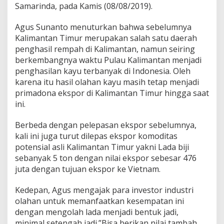
Samarinda, pada Kamis (08/08/2019).
Agus Sunanto menuturkan bahwa sebelumnya
Kalimantan Timur merupakan salah satu daerah
penghasil rempah di Kalimantan, namun seiring
berkembangnya waktu Pulau Kalimantan menjadi
penghasilan kayu terbanyak di Indonesia. Oleh
karena itu hasil olahan kayu masih tetap menjadi
primadona ekspor di Kalimantan Timur hingga saat
ini.
Berbeda dengan pelepasan ekspor sebelumnya,
kali ini juga turut dilepas ekspor komoditas
potensial asli Kalimantan Timur yakni Lada biji
sebanyak 5 ton dengan nilai ekspor sebesar 476
juta dengan tujuan ekspor ke Vietnam.
Kedepan, Agus mengajak para investor industri
olahan untuk memanfaatkan kesempatan ini
dengan mengolah lada menjadi bentuk jadi,
minimal setengah jadi.”Bisa berikan nilai tambah