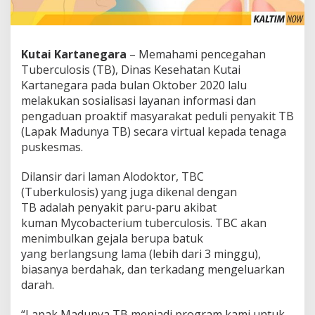
Kutai Kartanegara
– Memahami pencegahan
Tuberculosis (TB), Dinas Kesehatan Kutai
Kartanegara pada bulan Oktober 2020 lalu
melakukan sosialisasi layanan informasi dan
pengaduan proaktif masyarakat peduli penyakit TB
(Lapak Madunya TB) secara virtual kepada tenaga
puskesmas.
Dilansir dari laman Alodoktor, TBC
(Tuberkulosis) yang juga dikenal dengan
TB adalah penyakit paru-paru akibat
kuman Mycobacterium tuberculosis. TBC akan
menimbulkan gejala berupa batuk
yang berlangsung lama (lebih dari 3 minggu),
biasanya berdahak, dan terkadang mengeluarkan
darah.
“Lapak Madunya TB menjadi program kami untuk