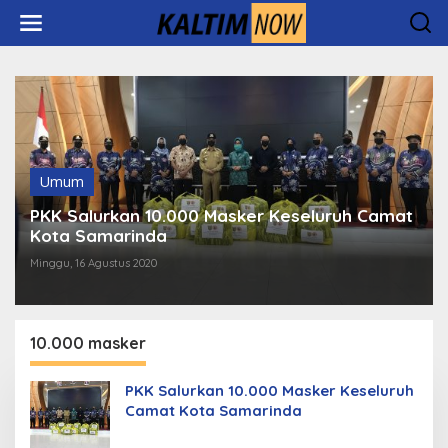
Lewati
ke
konten
Umum
PKK Salurkan 10.000 Masker Keseluruh Camat
Kota Samarinda
Minggu, 16 Agustus 2020
10.000 masker
PKK Salurkan 10.000 Masker Keseluruh
Camat Kota Samarinda