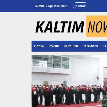
Lewati
ke
Jumat, 7 Agustus 2026
Kontak
konten
Home
Politik
Kriminal
Peristiwa
Fe