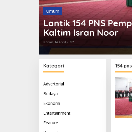
Umum
Lantik 154 PNS Pemp
Kaltim Isran Noor
Kamis, 14 April 2022
Kategori
154 pns
Advertorial
Budaya
Ekonomi
Entertainment
Feature