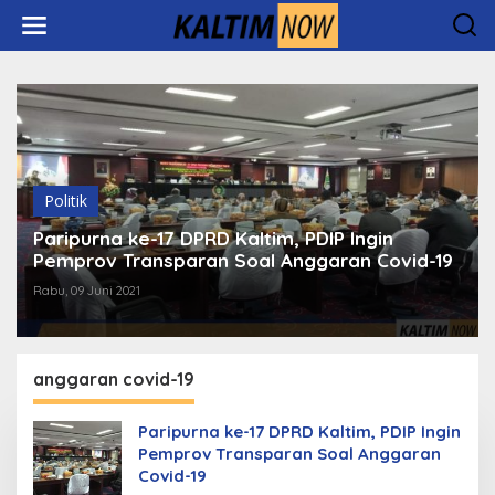
Lewati
ke
konten
Politik
Paripurna ke-17 DPRD Kaltim, PDIP Ingin
Pemprov Transparan Soal Anggaran Covid-19
Rabu, 09 Juni 2021
anggaran covid-19
Paripurna ke-17 DPRD Kaltim, PDIP Ingin
Pemprov Transparan Soal Anggaran
Covid-19