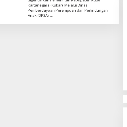
digencarkan Pemerintah Kabupaten Kutai
Kartanegara (Kukar). Melalui Dinas
Pemberdayaan Perempuan dan Perlindungan
Anak (DP3A),