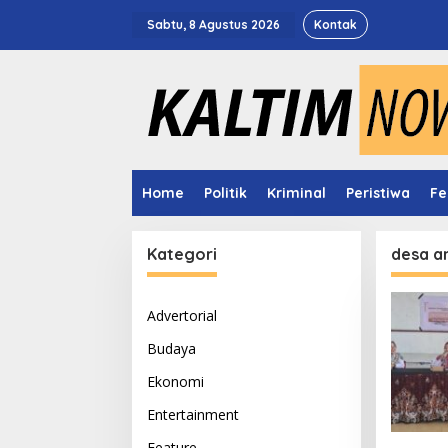
Lewati
ke
Sabtu, 8 Agustus 2026
Kontak
konten
Home
Politik
Kriminal
Peristiwa
Fe
Kategori
desa a
Advertorial
Budaya
Ekonomi
Entertainment
Feature