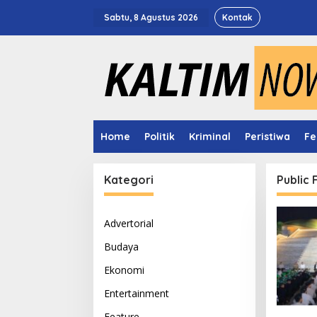
Lewati
ke
Sabtu, 8 Agustus 2026
Kontak
konten
Home
Politik
Kriminal
Peristiwa
Fe
Kategori
Public
Advertorial
Budaya
Ekonomi
Entertainment
Feature