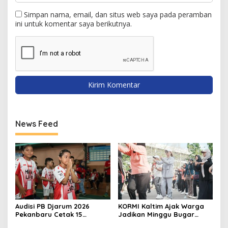
Simpan nama, email, dan situs web saya pada peramban
ini untuk komentar saya berikutnya.
News Feed
Audisi PB Djarum 2026
KORMI Kaltim Ajak Warga
Pekanbaru Cetak 15
Jadikan Minggu Bugar
Talenta Baru Bulutangkis
sebagai Gaya Hidup Sehat