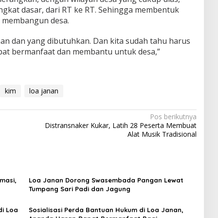
ingkat dasar, dari RT ke RT. Sehingga membentuk
m membangun desa.
han dan yang dibutuhkan. Dan kita sudah tahu harus
pat bermanfaat dan membantu untuk desa,”
kim
loa janan
Pos berikutnya
Distransnaker Kukar, Latih 28 Peserta Membuat
Alat Musik Tradisional
masi,
Loa Janan Dorong Swasembada Pangan Lewat
Tumpang Sari Padi dan Jagung
di Loa
Sosialisasi Perda Bantuan Hukum di Loa Janan,