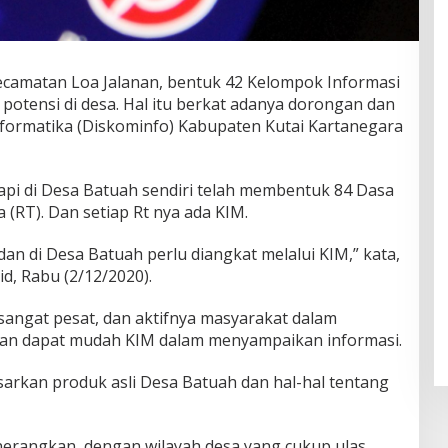
camatan Loa Jalanan, bentuk 42 Kelompok Informasi
otensi di desa. Hal itu berkat adanya dorongan dan
formatika (Diskominfo) Kabupaten Kutai Kartanegara
api di Desa Batuah sendiri telah membentuk 84 Dasa
(RT). Dan setiap Rt nya ada KIM.
an di Desa Batuah perlu diangkat melalui KIM,” kata,
d, Rabu (2/12/2020).
angat pesat, dan aktifnya masyarakat dalam
kan dapat mudah KIM dalam menyampaikan informasi.
sarkan produk asli Desa Batuah dan hal-hal tentang
enerangkan, dengan wilayah desa yang cukup ulas,