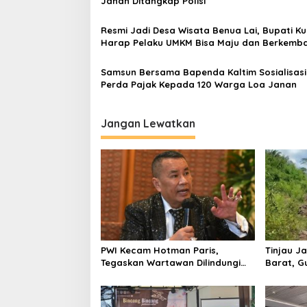
Janan Ditangkap Polisi
Resmi Jadi Desa Wisata Benua Lai, Bupati Ku
Harap Pelaku UMKM Bisa Maju dan Berkemb
Samsun Bersama Bapenda Kaltim Sosialisas
Perda Pajak Kepada 120 Warga Loa Janan
Jangan Lewatkan
PWI Kecam Hotman Paris,
Tinjau Ja
Tegaskan Wartawan Dilindungi
Barat, G
UU Pers
Bangun A