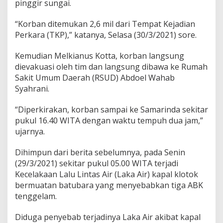
pinggir sungai.
“Korban ditemukan 2,6 mil dari Tempat Kejadian
Perkara (TKP),” katanya, Selasa (30/3/2021) sore.
Kemudian Melkianus Kotta, korban langsung
dievakuasi oleh tim dan langsung dibawa ke Rumah
Sakit Umum Daerah (RSUD) Abdoel Wahab
Syahrani.
“Diperkirakan, korban sampai ke Samarinda sekitar
pukul 16.40 WITA dengan waktu tempuh dua jam,”
ujarnya.
Dihimpun dari berita sebelumnya, pada Senin
(29/3/2021) sekitar pukul 05.00 WITA terjadi
Kecelakaan Lalu Lintas Air (Laka Air) kapal klotok
bermuatan batubara yang menyebabkan tiga ABK
tenggelam.
Diduga penyebab terjadinya Laka Air akibat kapal