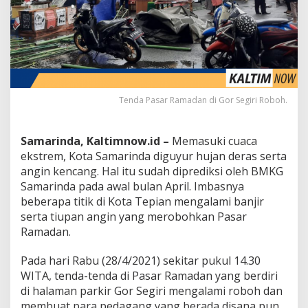
Tenda Pasar Ramadan di Gor Segiri Roboh.
Samarinda, Kaltimnow.id –
Memasuki cuaca
ekstrem, Kota Samarinda diguyur hujan deras serta
angin kencang. Hal itu sudah diprediksi oleh BMKG
Samarinda pada awal bulan April. Imbasnya
beberapa titik di Kota Tepian mengalami banjir
serta tiupan angin yang merobohkan Pasar
Ramadan.
Pada hari Rabu (28/4/2021) sekitar pukul 14.30
WITA, tenda-tenda di Pasar Ramadan yang berdiri
di halaman parkir Gor Segiri mengalami roboh dan
membuat para pedagang yang berada disana pun