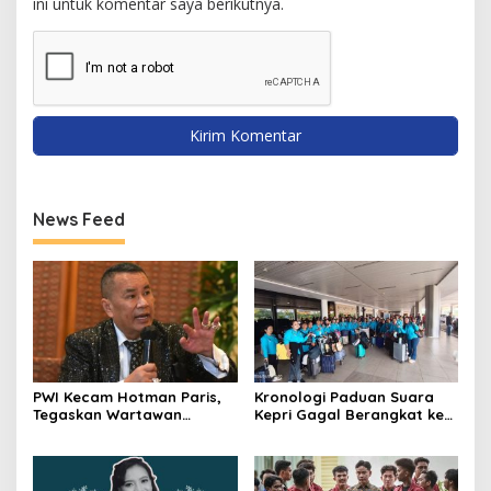
ini untuk komentar saya berikutnya.
News Feed
PWI Kecam Hotman Paris,
Kronologi Paduan Suara
Tegaskan Wartawan
Kepri Gagal Berangkat ke
Dilindungi UU Pers
Pesparawi Nasional