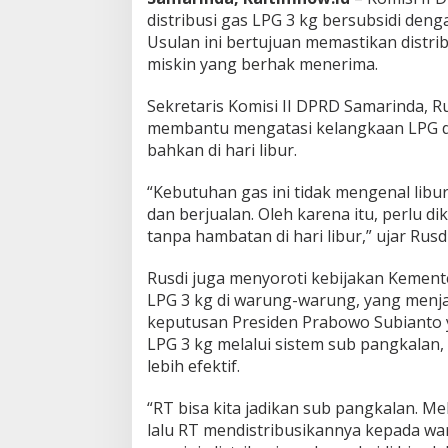
distribusi gas LPG 3 kg bersubsidi den
Usulan ini bertujuan memastikan distrib
miskin yang berhak menerima.
Sekretaris Komisi II DPRD Samarinda, R
membantu mengatasi kelangkaan LPG di
bahkan di hari libur.
“Kebutuhan gas ini tidak mengenal libu
dan berjualan. Oleh karena itu, perlu dik
tanpa hambatan di hari libur,” ujar Rusd
Rusdi juga menyoroti kebijakan Kemen
LPG 3 kg di warung-warung, yang menj
keputusan Presiden Prabowo Subianto
LPG 3 kg melalui sistem sub pangkalan, 
lebih efektif.
“RT bisa kita jadikan sub pangkalan. M
lalu RT mendistribusikannya kepada wa