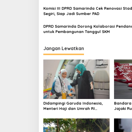
Komisi III DPRD Samarinda Cek Renovasi Stad
Segiri, Siap Jadi Sumber PAD
DPRD Samarinda Dorong Kolaborasi Pendan
untuk Pembangunan Tanggul SKM
Jangan Lewatkan
Didampingi Garuda Indonesia,
Bandara
Menteri Haji dan Umrah RI
Jajaki Ru
Pastikan Kelancaran
Sama den
Penerbangan Haji di Balikpapan