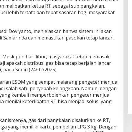
gan melibatkan ketua RT sebagai sub pangkalan.
usi lebih tertata dan tepat sasaran bagi masyarakat
usdi Doviyanto, menjelaskan bahwa sistem ini akan
 Samarinda dan memastikan pasokan tetap lancar,
r. Meskipun hari libur, masyarakat tetap memasak
aji apakah distribusi gas bisa tetap berjalan lancar
i, pada Senin (24/02/2025).
terian ESDM yang sempat melarang pengecer menjual
adi salah satu penyebab kelangkaan. Namun, dengan
 yang kembali memperbolehkan pengecer menjual
ia menilai keterlibatan RT bisa menjadi solusi yang
ekanismenya, gas dari pangkalan disalurkan ke RT,
rga yang memiliki kartu pembelian LPG 3 kg. Dengan