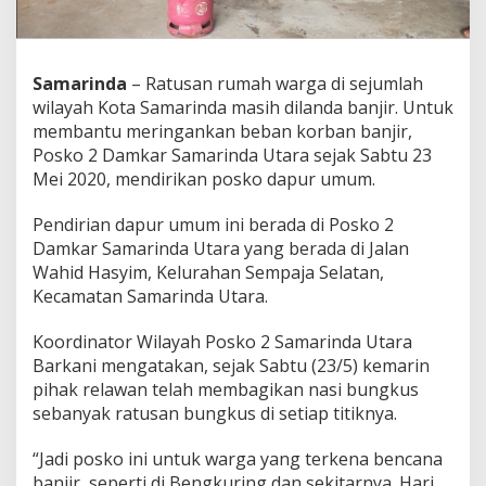
Samarinda
– Ratusan rumah warga di sejumlah
wilayah Kota Samarinda masih dilanda banjir. Untuk
membantu meringankan beban korban banjir,
Posko 2 Damkar Samarinda Utara sejak Sabtu 23
Mei 2020, mendirikan posko dapur umum.
Pendirian dapur umum ini berada di Posko 2
Damkar Samarinda Utara yang berada di Jalan
Wahid Hasyim, Kelurahan Sempaja Selatan,
Kecamatan Samarinda Utara.
Koordinator Wilayah Posko 2 Samarinda Utara
Barkani mengatakan, sejak Sabtu (23/5) kemarin
pihak relawan telah membagikan nasi bungkus
sebanyak ratusan bungkus di setiap titiknya.
“Jadi posko ini untuk warga yang terkena bencana
banjir, seperti di Bengkuring dan sekitarnya. Hari