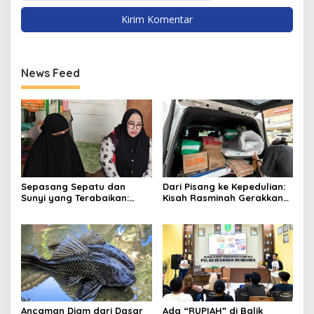
News Feed
Sepasang Sepatu dan
Dari Pisang ke Kepedulian:
Sunyi yang Terabaikan:
Kisah Rasminah Gerakkan
Kisah Mandala dan Celah
Hati Warga Samarinda
dalam Sistem yang Terlalu
Lama Dibiarkan
Ancaman Diam dari Dasar
Ada “RUPIAH” di Balik