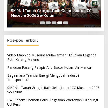
PWI Kecam Hotman Paris, Tegaskan
Wartawan Dilindungi UU Pers
Pos-pos Terbaru
Video Mapping Museum Mulawarman Hidupkan Legenda
Putri Karang Melenu
Panduan Pasang Pelapis Anti Bocor Kolam Air Mancur
Bagaimana Transisi Energi Mengubah Industri
Transportasi?
SMPN 1 Tanah Grogot Raih Gelar Juara LCC Museum 2026
Se-Kaltim
PWI Kecam Hotman Paris, Tegaskan Wartawan Dilindungi
UU Pers