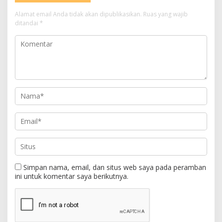
Alamat email Anda tidak akan dipublikasikan.
Ruas yang wajib
ditandai
*
Simpan nama, email, dan situs web saya pada peramban
ini untuk komentar saya berikutnya.