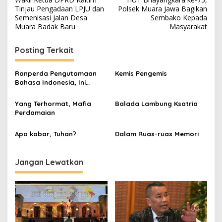
pos
Tinjau Pengadaan LPJU dan
Polsek Muara Jawa Bagikan
Semenisasi Jalan Desa
Sembako Kepada
Muara Badak Baru
Masyarakat
Posting Terkait
Ranperda Pengutamaan
Kemis Pengemis
Bahasa Indonesia, Ini
Tanggapan Fraksi PDI
Pejuangan
Yang Terhormat, Mafia
Balada Lambung Ksatria
Perdamaian
Apa kabar, Tuhan?
Dalam Ruas-ruas Memori
Jangan Lewatkan