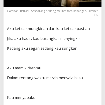
Gambar ilustrasi : Seseorang sedang melihat foto kenangan. Sumber
: Int.
Aku ketidakmungkinan dan kau ketidakpastian
Jika aku hadir, kau barangkali menyingkir
Kadang aku segan sedang kau sungkan
Aku memikirkanmu
Dalam rentang waktu merah menyala hijau
Kau menyapaku