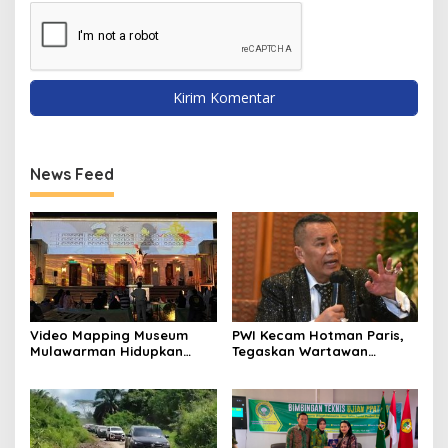
News Feed
Video Mapping Museum
PWI Kecam Hotman Paris,
Mulawarman Hidupkan
Tegaskan Wartawan
Legenda Putri Karang
Dilindungi UU Pers
Melenu