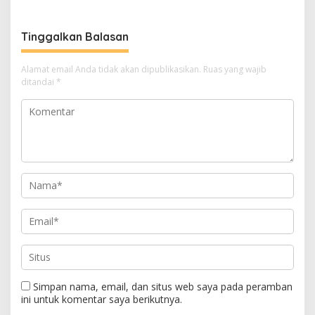
Berkolaborasi
Tinggalkan Balasan
Alamat email Anda tidak akan dipublikasikan.
Ruas yang wajib
ditandai
*
Simpan nama, email, dan situs web saya pada peramban
ini untuk komentar saya berikutnya.