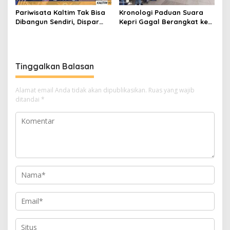
Pariwisata Kaltim Tak Bisa
Kronologi Paduan Suara
Dibangun Sendiri, Dispar
Kepri Gagal Berangkat ke
Ajak Semua Pihak
Pesparawi Nasional
Berkolaborasi
Tinggalkan Balasan
Alamat email Anda tidak akan dipublikasikan.
Ruas yang wajib
ditandai
*