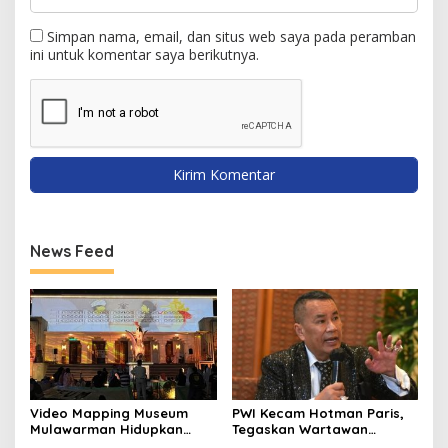
Simpan nama, email, dan situs web saya pada peramban
ini untuk komentar saya berikutnya.
News Feed
Video Mapping Museum
PWI Kecam Hotman Paris,
Mulawarman Hidupkan
Tegaskan Wartawan
Legenda Putri Karang
Dilindungi UU Pers