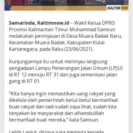
Samarinda, Kaltimnow.id
– Wakil Ketua DPRD
Provinsi Kalimantan Timur Muhammad Samsun
melakukan peninjauan di Desa Muara Badak Baru,
Kecamatan Muara Badak, Kabupaten Kutai
Kartanegara, pada Rabu (23/06/2021).
Kunjungannya itu untuk meninjau langsung
pengadaan Lampu Penerangan Jalan Umum (LPJU)
di RT 12 menuju RT 31 dan juga semenisasi jalan
gang di RT 01.
“Kita hanya ingin memastikan uang rakyat yang
dikelola oleh pemerintah betul-betul bermanfaat
buat rakyat dan tadi sudah saya lihat, sudah kita
tanyakan ke masyarakat dan alhamdulillah
bermanfaat buat mereka,” kata Samsun.
Lebih Lanjut, dirinya juga meminta kepada