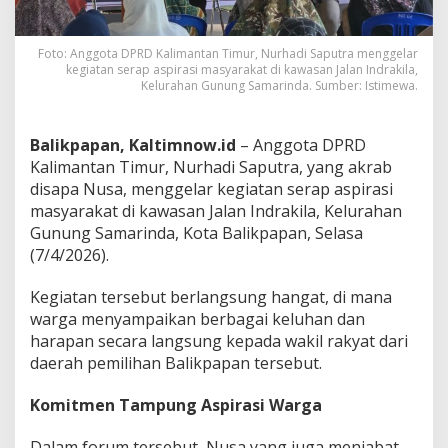
Foto: Anggota DPRD Kalimantan Timur, Nurhadi Saputra menggelar
kegiatan serap aspirasi masyarakat di kawasan Jalan Indrakila,
Kelurahan Gunung Samarinda. Sumber: Istimewa.
Balikpapan, Kaltimnow.id
– Anggota DPRD
Kalimantan Timur, Nurhadi Saputra, yang akrab
disapa Nusa, menggelar kegiatan serap aspirasi
masyarakat di kawasan Jalan Indrakila, Kelurahan
Gunung Samarinda, Kota Balikpapan, Selasa
(7/4/2026).
Kegiatan tersebut berlangsung hangat, di mana
warga menyampaikan berbagai keluhan dan
harapan secara langsung kepada wakil rakyat dari
daerah pemilihan Balikpapan tersebut.
Komitmen Tampung Aspirasi Warga
Dalam forum tersebut, Nusa yang juga menjabat