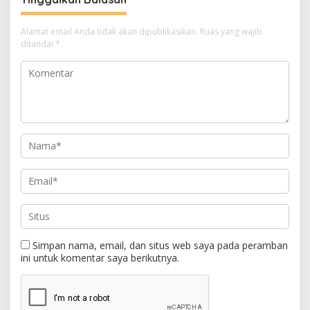
Alamat email Anda tidak akan dipublikasikan.
Ruas yang wajib
ditandai
*
Simpan nama, email, dan situs web saya pada peramban
ini untuk komentar saya berikutnya.