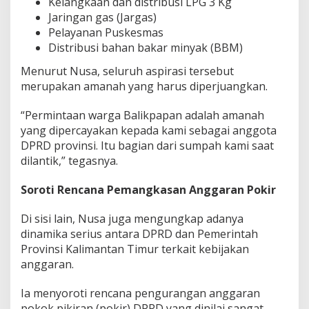
Kelangkaan dan distribusi LPG 3 Kg
Jaringan gas (Jargas)
Pelayanan Puskesmas
Distribusi bahan bakar minyak (BBM)
Menurut Nusa, seluruh aspirasi tersebut
merupakan amanah yang harus diperjuangkan.
“Permintaan warga Balikpapan adalah amanah
yang dipercayakan kepada kami sebagai anggota
DPRD provinsi. Itu bagian dari sumpah kami saat
dilantik,” tegasnya.
Soroti Rencana Pemangkasan Anggaran Pokir
Di sisi lain, Nusa juga mengungkap adanya
dinamika serius antara DPRD dan Pemerintah
Provinsi Kalimantan Timur terkait kebijakan
anggaran.
Ia menyoroti rencana pengurangan anggaran
pokok pikiran (pokir) DPRD yang dinilai sangat