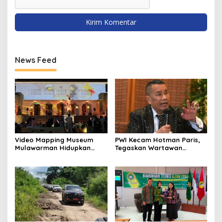
News Feed
Video Mapping Museum
PWI Kecam Hotman Paris,
Mulawarman Hidupkan
Tegaskan Wartawan
Legenda Putri Karang
Dilindungi UU Pers
Melenu