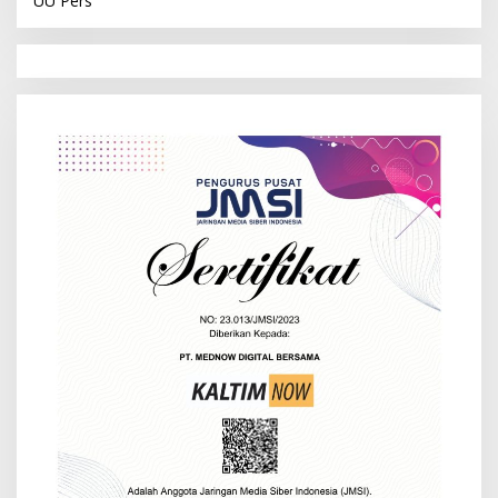
UU Pers