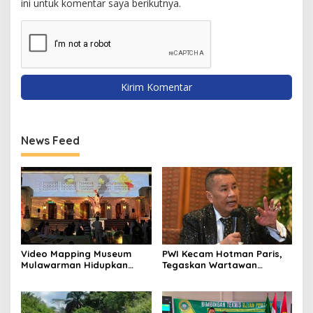
ini untuk komentar saya berikutnya.
News Feed
Video Mapping Museum
PWI Kecam Hotman Paris,
Mulawarman Hidupkan
Tegaskan Wartawan
Legenda Putri Karang
Dilindungi UU Pers
Melenu