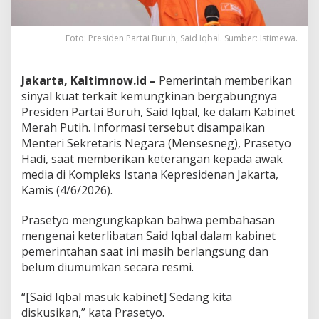
Foto: Presiden Partai Buruh, Said Iqbal. Sumber: Istimewa.
Jakarta, Kaltimnow.id –
Pemerintah memberikan
sinyal kuat terkait kemungkinan bergabungnya
Presiden Partai Buruh, Said Iqbal, ke dalam Kabinet
Merah Putih. Informasi tersebut disampaikan
Menteri Sekretaris Negara (Mensesneg), Prasetyo
Hadi, saat memberikan keterangan kepada awak
media di Kompleks Istana Kepresidenan Jakarta,
Kamis (4/6/2026).
Prasetyo mengungkapkan bahwa pembahasan
mengenai keterlibatan Said Iqbal dalam kabinet
pemerintahan saat ini masih berlangsung dan
belum diumumkan secara resmi.
“[Said Iqbal masuk kabinet] Sedang kita
diskusikan,” kata Prasetyo.