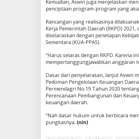
Kemudian, Aswin juga menjelaskan men
penciptaan program-program yang akan
Rancangan yang realisasinya dilaksana
Kerja Pemerintah Daerah (RKPD) 2021,
diselaraskan dengan penetapan Kebija
Sementara (KUA-PPAS).
“Harus selaras dengan RKPD. Karena in
mempertanggungjawabkan anggaran ter
Dasar dari penyelarasan, lanjut Aswin
Pedoman Pengelolaan Keuangan Daerah 
Permendagri No.19 Tahun 2020 tentang 
Perencanaan Pembangunan dan Keuang
keuangan daerah.
“Nah dasar hukum untuk berbicara meng
pungkasnya.
(nin)