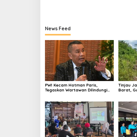
News Feed
PWI Kecam Hotman Paris,
Tinjau Ja
Tegaskan Wartawan Dilindungi
Barat, G
UU Pers
Bangun A