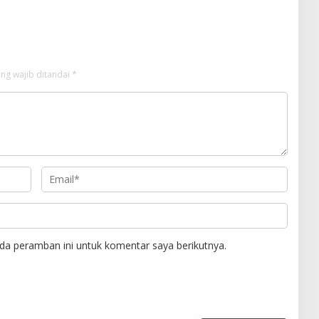
ng wajib ditandai
*
da peramban ini untuk komentar saya berikutnya.