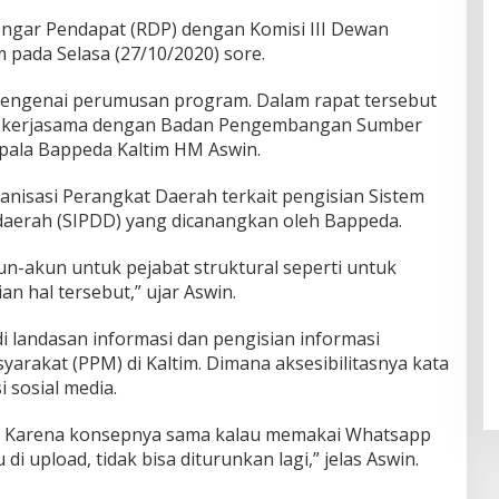
engar Pendapat (RDP) dengan Komisi III Dewan
 pada Selasa (27/10/2020) sore.
mengenai perumusan program. Dalam rapat tersebut
 kerjasama dengan Badan Pengembangan Sumber
pala Bappeda Kaltim HM Aswin.
anisasi Perangkat Daerah terkait pengisian Sistem
aerah (SIPDD) yang dicanangkan oleh Bappeda.
n-akun untuk pejabat struktural seperti untuk
n hal tersebut,” ujar Aswin.
i landasan informasi dan pengisian informasi
akat (PPM) di Kaltim. Dimana aksesibilitasnya kata
 sosial media.
a. Karena konsepnya sama kalau memakai Whatsapp
di upload, tidak bisa diturunkan lagi,” jelas Aswin.