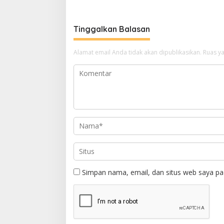
Tinggalkan Balasan
Alamat email Anda tidak akan dipublikasikan.
Ruas ya
Simpan nama, email, dan situs web saya pa