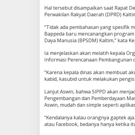
Hal tersebut disampaikan saat Rapat D
Perwakilan Rakyat Daerah (DPRD) Kaltim
“Tidak ada pembahasan yang spesifik 
Bappeda baru mencanangkan program
Daya Manusia (BPSDM) Kaltim,” kata Ke
Ia menjelaskan akan melatih kepala Org
Informasi Perencanaan Pembangunan d
“Karena kepala dinas akan membuat aku
kabid, kasubid untuk melakukan pengisia
Lanjut Aswin, bahwa SIPPD akan menjad
Pengembangan dan Pemberdayaan Masyar
Aswin, mudah dan simple seperti aplikasi
“Kendalanya kalau orangnya gaptek aj
atau Facebook, bedanya hanya ketika itu 