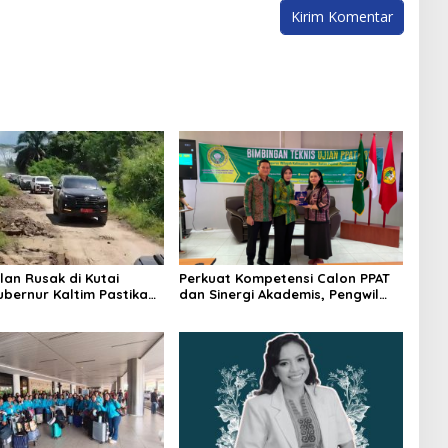
lan Rusak di Kutai
Perkuat Kompetensi Calon PPAT
ubernur Kaltim Pastikan
dan Sinergi Akademis, Pengwil
kses 30 Kilometer
Kaltim IPPAT Gelar Bimtek Ujian
PPAT 2026