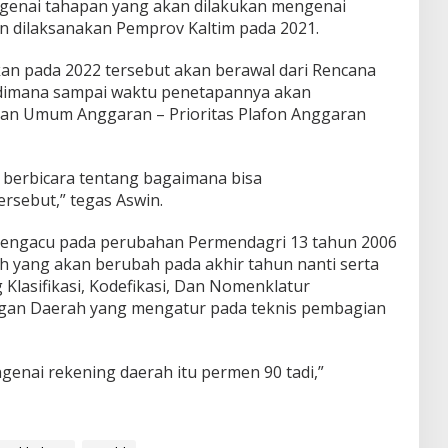
genai tahapan yang akan dilakukan mengenai
 dilaksanakan Pemprov Kaltim pada 2021.
kan pada 2022 tersebut akan berawal dari Rencana
 dimana sampai waktu penetapannya akan
kan Umum Anggaran – Prioritas Plafon Anggaran
i berbicara tentang bagaimana bisa
sebut,” tegas Aswin.
 mengacu pada perubahan Permendagri 13 tahun 2006
yang akan berubah pada akhir tahun nanti serta
Klasifikasi, Kodefikasi, Dan Nomenklatur
an Daerah yang mengatur pada teknis pembagian
enai rekening daerah itu permen 90 tadi,”