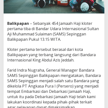
Balikpapan
– Sebanyak 454 Jamaah Haji kloter
pertama tiba di Bandar Udara Internasional Sultan
Aji Muhammad Sulaiman (SAMS) Sepinggan
Balikpapan Pukul 13.15 WITA.
Kloter pertama tersebut berasal dari kota
Balikpapan yang terbang langsung dari Bandara
Internasional King Abdul Azis Jeddah.
Farid Indra Nugraha, General Manager Bandara
SAMS Sepinggan Balikpapan mengatakan, Bandara
SAMS Sepinggan menjadi salah satu Bandara yang
dikelola PT Angkasa Pura I (Persero) yang menjadi
tempat Embarkasi dan Debarkasi Jamaah Haji,
untuk itu pada Debarkasi Jamaah Haji telah kami
lakukan koordinasi kepada pihak-pihak terkait
agar pelayanan dapat dimaksimalkan.