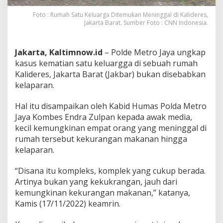
Foto : Rumah Satu Keluarga Ditemukan Meninggal di Kalideres,
Jakarta Barat. Sumber Foto : CNN Indonesia.
Jakarta, Kaltimnow.id
– Polde Metro Jaya ungkap
kasus kematian satu keluargga di sebuah rumah
Kalideres, Jakarta Barat (Jakbar) bukan disebabkan
kelaparan.
Hal itu disampaikan oleh Kabid Humas Polda Metro
Jaya Kombes Endra Zulpan kepada awak media,
kecil kemungkinan empat orang yang meninggal di
rumah tersebut kekurangan makanan hingga
kelaparan.
“Disana itu kompleks, komplek yang cukup berada.
Artinya bukan yang kekukrangan, jauh dari
kemungkinan kekurangan makanan,” katanya,
Kamis (17/11/2022) keamrin.