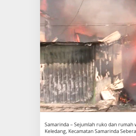
Samarinda – Sejumlah ruko dan rumah w
Keledang, Kecamatan Samarinda Seberan