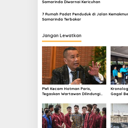
Samarinda Diwarnai Kericuhan
7 Rumah Padat Penduduk di Jalan Kemakmu
Samarinda Terbakar
Jangan Lewatkan
PWI Kecam Hotman Paris,
Kronolog
Tegaskan Wartawan Dilindungi
Gagal Be
UU Pers
Nasional