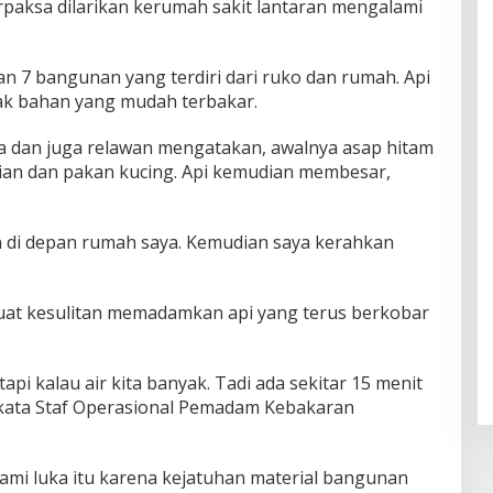
erpaksa dilarikan kerumah sakit lantaran mengalami
n 7 bangunan yang terdiri dari ruko dan rumah. Api
k bahan yang mudah terbakar.
a dan juga relawan mengatakan, awalnya asap hitam
akaian dan pakan kucing. Api kemudian membesar,
n di depan rumah saya. Kemudian saya kerahkan
at kesulitan memadamkan api yang terus berkobar
 tapi kalau air kita banyak. Tadi ada sekitar 15 menit
,” kata Staf Operasional Pemadam Kebakaran
ami luka itu karena kejatuhan material bangunan