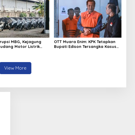
rupsi MBG, Kejagung
OTT Muara Enim: KPK Tetapkan
Gudang Motor Listrik
Bupati Edison Tersangka Kasus
an BGN
Suap dan Gratifikasi
View More