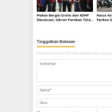
Makan Bergizi Gratis dan KDMP
Kasus Ko
Dievaluasi, Gibran Pastikan Tata
Periksa 
Kelola Diperbaiki
Pengada
Tinggalkan Balasan
Alamat email Anda tidak akan dipublikasikan.
Ruas ya