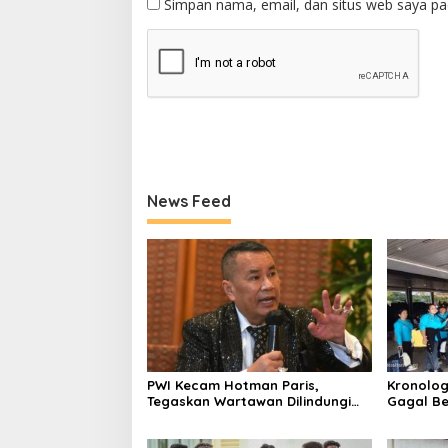
Simpan nama, email, dan situs web saya pa
News Feed
PWI Kecam Hotman Paris,
Kronolog
Tegaskan Wartawan Dilindungi
Gagal Be
UU Pers
Nasional