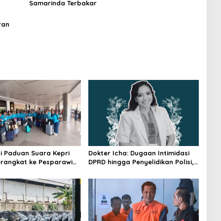
Samarinda Terbakar
ran
i Paduan Suara Kepri
Dokter Icha: Dugaan Intimidasi
rangkat ke Pesparawi
DPRD hingga Penyelidikan Polisi,
Ini Rangkaian Perkembangannya