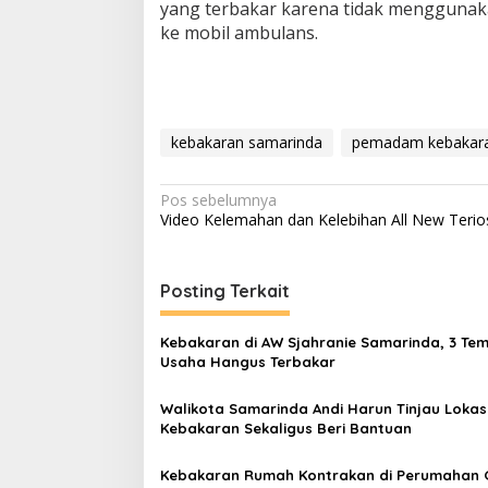
yang terbakar karena tidak menggunaka
ke mobil ambulans.
kebakaran samarinda
pemadam kebakar
Navigasi
Pos sebelumnya
Video Kelemahan dan Kelebihan All New Terio
pos
Posting Terkait
Kebakaran di AW Sjahranie Samarinda, 3 Te
Usaha Hangus Terbakar
Walikota Samarinda Andi Harun Tinjau Lokas
Kebakaran Sekaligus Beri Bantuan
Kebakaran Rumah Kontrakan di Perumahan 