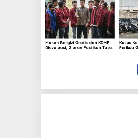
Makan Bergizi Gratis dan KDMP
Kasus Ko
Dievaluasi, Gibran Pastikan Tata
Periksa 
Kelola Diperbaiki
Pengada