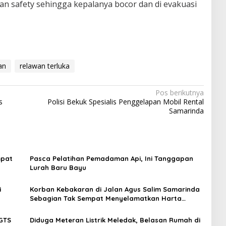
n safety sehingga kepalanya bocor dan di evakuasi
an
relawan terluka
Pos berikutnya
s
Polisi Bekuk Spesialis Penggelapan Mobil Rental
Samarinda
mpat
Pasca Pelatihan Pemadaman Api, Ini Tanggapan
Lurah Baru Bayu
i
Korban Kebakaran di Jalan Agus Salim Samarinda
Sebagian Tak Sempat Menyelamatkan Harta
Benda
GTS
Diduga Meteran Listrik Meledak, Belasan Rumah di