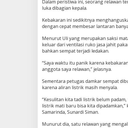
Dalam peristiwa ini, seorang relawan t
luka dibagian kepala.
Kebakaran ini sedikitnya menghanguska
dengan cepat membesar lantaran banya
Menurut Uli yang merupakan saksi mat
keluar dari ventilasi ruko jasa jahit p
bahkan sempat terjadi ledakan.
“Saya waktu itu panik karena kebakara
anggota saya relawan,” jelasnya.
Sementara petugas damkar sempat dibu
karena aliran listrik masih menyala.
“Kesulitan kita tadi listrik belum padam,
listrik mati baru bisa kita dipadamkan
Samarinda, Sunardi Siman.
Munurut dia, satu relawan yang mengal