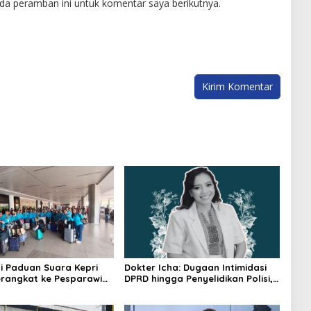
da peramban ini untuk komentar saya berikutnya.
i Paduan Suara Kepri
Dokter Icha: Dugaan Intimidasi
rangkat ke Pesparawi
DPRD hingga Penyelidikan Polisi,
Ini Rangkaian Perkembangannya