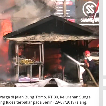
arga di Jalan Bung Tomo, RT 30, Kelurahan Sungai
g ludes terbakar pada Senin (29/07/2019) siang.