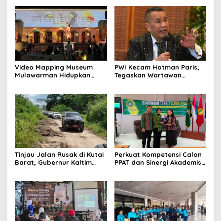
Video Mapping Museum
PWI Kecam Hotman Paris,
Mulawarman Hidupkan
Tegaskan Wartawan
Legenda Putri Karang
Dilindungi UU Pers
Melenu
Tinjau Jalan Rusak di Kutai
Perkuat Kompetensi Calon
Barat, Gubernur Kaltim
PPAT dan Sinergi Akademis,
Pastikan Bangun Akses 30
Pengwil Kaltim IPPAT Gelar
Kilometer
Bimtek Ujian PPAT 2026