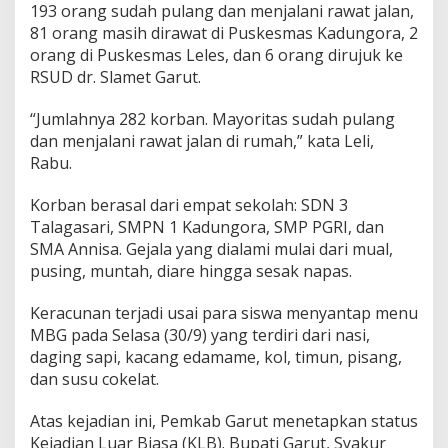
193 orang sudah pulang dan menjalani rawat jalan,
81 orang masih dirawat di Puskesmas Kadungora, 2
orang di Puskesmas Leles, dan 6 orang dirujuk ke
RSUD dr. Slamet Garut.
“Jumlahnya 282 korban. Mayoritas sudah pulang
dan menjalani rawat jalan di rumah,” kata Leli,
Rabu.
Korban berasal dari empat sekolah: SDN 3
Talagasari, SMPN 1 Kadungora, SMP PGRI, dan
SMA Annisa. Gejala yang dialami mulai dari mual,
pusing, muntah, diare hingga sesak napas.
Keracunan terjadi usai para siswa menyantap menu
MBG pada Selasa (30/9) yang terdiri dari nasi,
daging sapi, kacang edamame, kol, timun, pisang,
dan susu cokelat.
Atas kejadian ini, Pemkab Garut menetapkan status
Kejadian Luar Biasa (KLB). Bupati Garut, Syakur