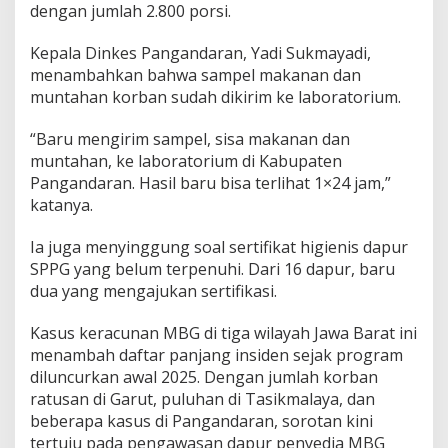
dengan jumlah 2.800 porsi.
Kepala Dinkes Pangandaran, Yadi Sukmayadi,
menambahkan bahwa sampel makanan dan
muntahan korban sudah dikirim ke laboratorium.
“Baru mengirim sampel, sisa makanan dan
muntahan, ke laboratorium di Kabupaten
Pangandaran. Hasil baru bisa terlihat 1×24 jam,”
katanya.
Ia juga menyinggung soal sertifikat higienis dapur
SPPG yang belum terpenuhi. Dari 16 dapur, baru
dua yang mengajukan sertifikasi.
Kasus keracunan MBG di tiga wilayah Jawa Barat ini
menambah daftar panjang insiden sejak program
diluncurkan awal 2025. Dengan jumlah korban
ratusan di Garut, puluhan di Tasikmalaya, dan
beberapa kasus di Pangandaran, sorotan kini
tertuju pada pengawasan dapur penyedia MBG