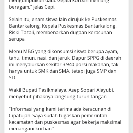
mengumpulkan data. Gejala korban memang
beragam,” jelas Cepi.
Selain itu, enam siswa lain dirujuk ke Puskesmas
Bantarkalong. Kepala Puskesmas Bantarkalong,
Riski Tazali, membenarkan dugaan keracunan
serupa.
Menu MBG yang dikonsumsi siswa berupa ayam,
tahu, timun, nasi, dan jeruk. Dapur SPPG di daerah
ini menyalurkan sekitar 3.940 porsi makanan, tak
hanya untuk SMK dan SMA, tetapi juga SMP dan
SD.
Wakil Bupati Tasikmalaya, Asep Sopari Alayubi,
menyebut pihaknya langsung turun tangan:
“Informasi yang kami terima ada keracunan di
Cipatujah. Saya sudah tugaskan pemerintah
kecamatan dan puskesmas agar bekerja maksimal
menangani korban.”