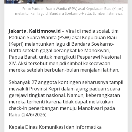
Foto: Paduan Suara Wanita (PSW) asal Kepulauan Riau (Kepri)
melantunkan lagu di Bandara Soekarno-Hatta. Sumber: Istimewa.
Jakarta, Kaltimnow.id
– Viral di media sosial, tim
Paduan Suara Wanita (PSW) asal Kepulauan Riau
(Kepri) melantunkan lagu di Bandara Soekarno-
Hatta setelah gagal berangkat ke Manokwari,
Papua Barat, untuk mengikuti Pesparawi Nasional
XIV. Aksi tersebut menjadi simbol kekecewaan
mereka setelah berbulan-bulan menjalani latihan.
Sebanyak 27 anggota kontingen seharusnya tampil
mewakili Provinsi Kepri dalam ajang paduan suara
gerejawi tingkat nasional. Namun, keberangkatan
mereka terhenti karena tidak dapat melakukan
check-in penerbangan menuju Manokwari pada
Rabu (24/6/2026).
Kepala Dinas Komunikasi dan Informatika