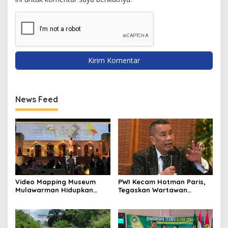
News Feed
Video Mapping Museum
PWI Kecam Hotman Paris,
Mulawarman Hidupkan
Tegaskan Wartawan
Legenda Putri Karang
Dilindungi UU Pers
Melenu