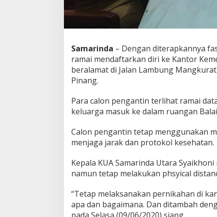
Samarinda
– Dengan diterapkannya fase
ramai mendaftarkan diri ke Kantor Kem
beralamat di Jalan Lambung Mangkurat
Pinang.
Para calon pengantin terlihat ramai da
keluarga masuk ke dalam ruangan Balai 
Calon pengantin tetap menggunakan ma
menjaga jarak dan protokol kesehatan.
Kepala KUA Samarinda Utara Syaikhoni
namun tetap melakukan phsyical dista
“Tetap melaksanakan pernikahan di kan
apa dan bagaimana. Dan ditambah deng
pada Selasa (09/06/2020) siang.