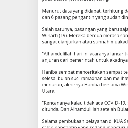
Menurut data yang didapat, terhitung d
dan 6 pasang pengantin yang sudah din
Salah satunya, pasangan yang baru saja
Winarti (19). Mereka berdua merasa s
sangat dianjurkan atau sunnah muakad
“Alhamdulillah hari ini acaranya lancar 
anjuran dari pemerintah untuk akadnya
Haniba sempat menceritakan sempat te
selesai bulan suci ramadhan dan melihat
menurun, akhirnya Haniba bersama Win
Utara.
“Rencananya kalau tidak ada COVID-19,
ditunda. Dan Alhamdulillah setelah Bul
Selama pembukaan pelayanan di KUA Sa
calon pengantin yang sedang mengurus