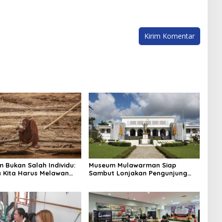
lim Bukan Salah Individu:
Museum Mulawarman Siap
 Kita Harus Melawan
Sambut Lonjakan Pengunjung
“Tanggung Jawab
Saat Libur Lebaran