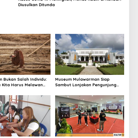
Diusulkan Ditunda
lim Bukan Salah Individu:
Museum Mulawarman Siap
 Kita Harus Melawan
Sambut Lonjakan Pengunjung
“Tanggung Jawab
Saat Libur Lebaran