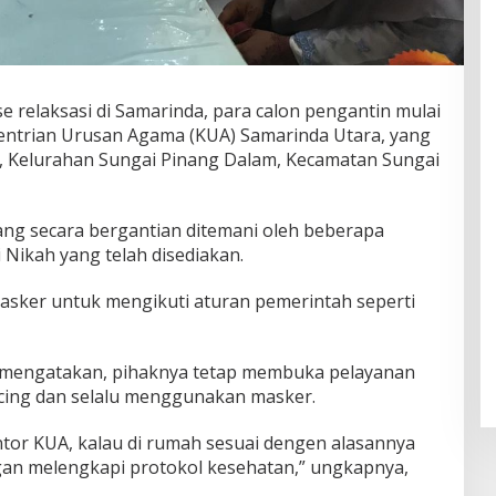
 relaksasi di Samarinda, para calon pengantin mulai
entrian Urusan Agama (KUA) Samarinda Utara, yang
, Kelurahan Sungai Pinang Dalam, Kecamatan Sungai
tang secara bergantian ditemani oleh beberapa
Nikah yang telah disediakan.
sker untuk mengikuti aturan pemerintah seperti
 mengatakan, pihaknya tetap membuka pelayanan
ncing dan selalu menggunakan masker.
tor KUA, kalau di rumah sesuai dengen alasannya
an melengkapi protokol kesehatan,” ungkapnya,