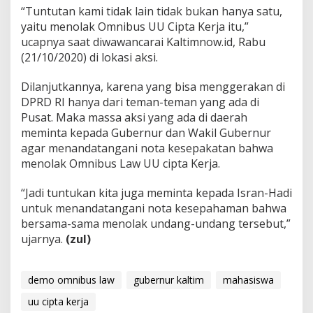
“Tuntutan kami tidak lain tidak bukan hanya satu,
yaitu menolak Omnibus UU Cipta Kerja itu,”
ucapnya saat diwawancarai Kaltimnow.id, Rabu
(21/10/2020) di lokasi aksi.
Dilanjutkannya, karena yang bisa menggerakan di
DPRD RI hanya dari teman-teman yang ada di
Pusat. Maka massa aksi yang ada di daerah
meminta kepada Gubernur dan Wakil Gubernur
agar menandatangani nota kesepakatan bahwa
menolak Omnibus Law UU cipta Kerja.
“Jadi tuntukan kita juga meminta kepada Isran-Hadi
untuk menandatangani nota kesepahaman bahwa
bersama-sama menolak undang-undang tersebut,”
ujarnya.
(zul)
demo omnibus law
gubernur kaltim
mahasiswa
uu cipta kerja