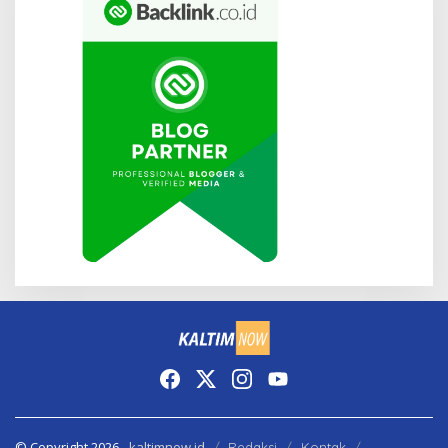
© Copyright 2026 -
kaltimnow.id
Redaksi
Kontak