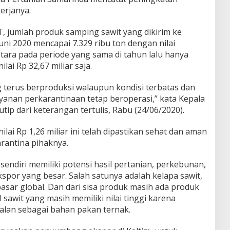
kerjanya.
T, jumlah produk samping sawit yang dikirim ke
uni 2020 mencapai 7.329 ribu ton dengan nilai
tara pada periode yang sama di tahun lalu hanya
ai Rp 32,67 miliar saja.
 terus berproduksi walaupun kondisi terbatas dan
anan perkarantinaan tetap beroperasi,” kata Kepala
tip dari keterangan tertulis, Rabu (24/06/2020).
ai Rp 1,26 miliar ini telah dipastikan sehat dan aman
arantina pihaknya.
sendiri memiliki potensi hasil pertanian, perkebunan,
por yang besar. Salah satunya adalah kelapa sawit,
sar global. Dan dari sisa produk masih ada produk
awit yang masih memiliki nilai tinggi karena
nalan sebagai bahan pakan ternak.