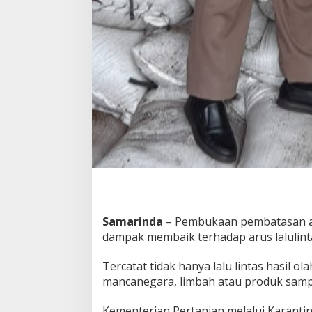
Samarinda
– Pembukaan pembatasan a
dampak membaik terhadap arus lalulint
Tercatat tidak hanya lalu lintas hasil o
mancanegara, limbah atau produk sampi
Kementerian Pertanian melalui Karanti