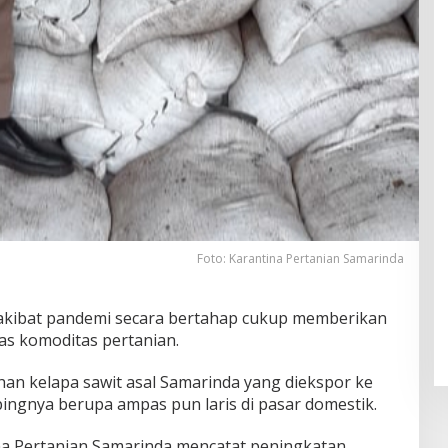
Foto: Karantina Pertanian Samarinda
kibat pandemi secara bertahap cukup memberikan
as komoditas pertanian.
lahan kelapa sawit asal Samarinda yang diekspor ke
ngnya berupa ampas pun laris di pasar domestik.
na Pertanian Samarinda mencatat peningkatan