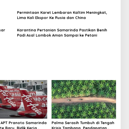
n
Permintaan Karet Lembaran Kaltim Meningkat,
Lima Kali Ekspor Ke Rusia dan China
sar
Karantina Pertanian Samarinda Pastikan Benih
Padi Asal Lombok Aman Sampai ke Petani
 APT Pranoto Samarinda
Palma Serasih Tumbuh di Tengah
te Baru, Bidik Kerja
Krisis Tambang, Pendapatan