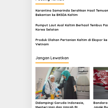
Karantina Samarinda Serahkan Hasil Temua
Bekantan ke BKSDA Kaltim
Rumput Laut Asal Kaltim Berhasil Tembus Pa
Korea Selatan
Produk Olahan Pertanian Kaltim di Ekspor ke
Vietnam
Jangan Lewatkan
Didampingi Garuda Indonesia,
Bandara
Menteri Haji dan Umrah RI
Jajaki Ru